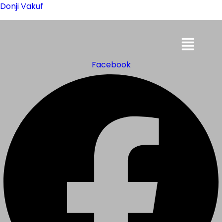
Donji Vakuf
Menu
Facebook