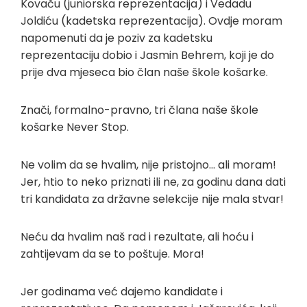
Kovaču (juniorska reprezentacija) i Vedadu
Joldiću (kadetska reprezentacija). Ovdje moram
napomenuti da je poziv za kadetsku
reprezentaciju dobio i Jasmin Behrem, koji je do
prije dva mjeseca bio član naše škole košarke.
Znači, formalno-pravno, tri člana naše škole
košarke Never Stop.
Ne volim da se hvalim, nije pristojno… ali moram!
Jer, htio to neko priznati ili ne, za godinu dana dati
tri kandidata za državne selekcije nije mala stvar!
Neću da hvalim naš rad i rezultate, ali hoću i
zahtijevam da se to poštuje. Mora!
Jer godinama već dajemo kandidate i