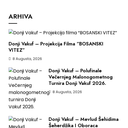
ARHIVA
Donji Vakuf – Projekcija Filma “BOSANSKI
VITEZ”
8 Augusta, 2026
Donji Vakuf – Polufinale
Večernjeg Malonogometnog
Turnira Donji Vakuf 2026.
8 Augusta, 2026
Donji Vakuf – Mevlud Šehidima
Šeherdžika I Oboraca