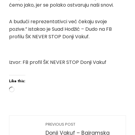
ćemo jako, jer se polako ostvaruju naši snovi.
A budući reprezentativci već čekaju svoje
pozive.” istakao je Suad Hodžić – Dudo na FB
profilu ŠK NEVER STOP Donji Vakuf.
Izvor: FB profil ŠK NEVER STOP Donji Vakuf
Like this:
Loading…
PREVIOUS POST
Donji Vakuf – Bajramska