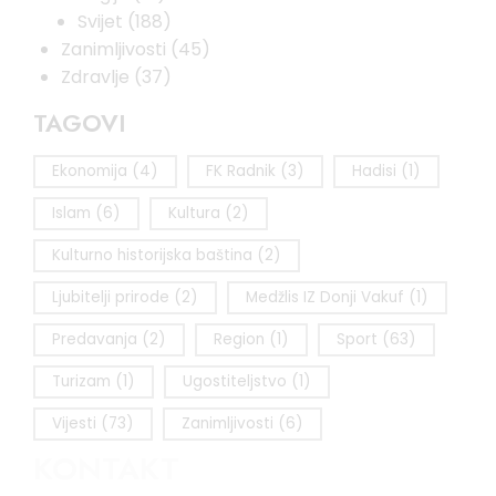
Svijet
(188)
Zanimljivosti
(45)
Zdravlje
(37)
TAGOVI
Ekonomija
(4)
FK Radnik
(3)
Hadisi
(1)
Islam
(6)
Kultura
(2)
Kulturno historijska baština
(2)
Ljubitelji prirode
(2)
Medžlis IZ Donji Vakuf
(1)
Predavanja
(2)
Region
(1)
Sport
(63)
Turizam
(1)
Ugostiteljstvo
(1)
Vijesti
(73)
Zanimljivosti
(6)
KONTAKT