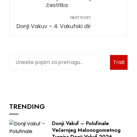
čestitka
NEXT POST
Donji Vakuv – 4. Vakufski đir
Pretraga
Traži
TRENDING
Donji Vakuf – Polufinale
Večernjeg Malonogometnog
Turnira Donji Vakuf 2026.