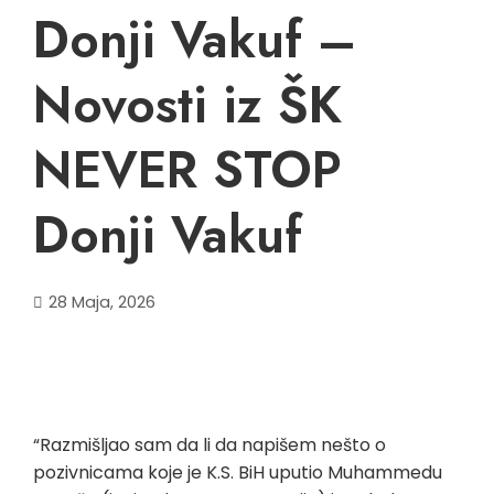
Donji Vakuf –
Novosti iz ŠK
NEVER STOP
Donji Vakuf
28 Maja, 2026
“Razmišljao sam da li da napišem nešto o
pozivnicama koje je K.S. BiH uputio Muhammedu