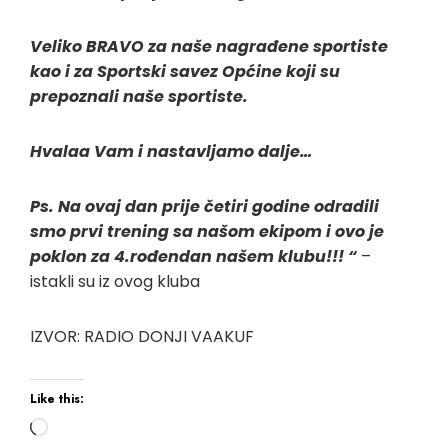
Veliko BRAVO za naše nagrađene sportiste
kao i za Sportski savez Općine koji su
prepoznali naše sportiste.
Hvalaa Vam i nastavljamo dalje…
Ps. Na ovaj dan prije četiri godine odradili
smo prvi trening sa našom ekipom i ovo je
poklon za 4.rođendan našem klubu!!! “
–
istakli su iz ovog kluba
IZVOR: RADIO DONJI VAAKUF
Like this: