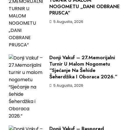
TURNIR U MALOM
NOGOMETU „DANI ODBRANE
PRUSCA“
5 Augusta, 2026
Donji Vakuf – 27.Memorijalni
Turnir U Malom Nogometu
“Sjećanje Na Šehide
Šeherdžika I Oboraca 2026.”
5 Augusta, 2026
Donji Vakuf – Raspored