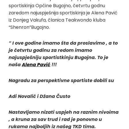
sportiskinja Općine Bugojno, četvrtu godnu
zaredom najuspješnija sportiskinja je Alena Pavić
iz Donjeg Vakufa, članica Teakwondo kluba
“Shenron”Bugojno.
” I ove godine imamo šta da proslavimo , a to
je četvrtu godinu za redom imamo
najuspješniju sportistkinju Bugojna. To je
naša
Alena Pavić
!!!
Nagradu za perspektivne sportiste dobili su
Adi Novalić i Džana Čusto
Nastavljamo nizati uspjeh na raznim nivoima
, a kruna za sav trud i rad je ponovno u
rukama najboljih iz našeg TKD tima.