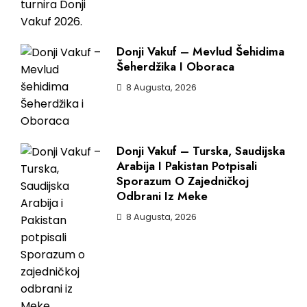
Donji Vakuf – Mevlud Šehidima
Šeherdžika I Oboraca
8 Augusta, 2026
Donji Vakuf – Turska, Saudijska
Arabija I Pakistan Potpisali
Sporazum O Zajedničkoj
Odbrani Iz Meke
8 Augusta, 2026