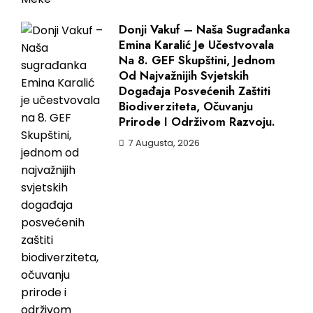
Donji Vakuf – Naša Sugrađanka
Emina Karalić Je Učestvovala
Na 8. GEF Skupštini, Jednom
Od Najvažnijih Svjetskih
Događaja Posvećenih Zaštiti
Biodiverziteta, Očuvanju
Prirode I Održivom Razvoju.
7 Augusta, 2026