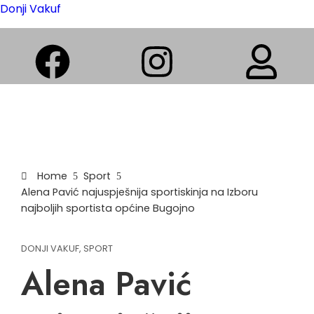
Donji Vakuf
Home
Sport
Alena Pavić najuspješnija sportiskinja na Izboru
najboljih sportista općine Bugojno
DONJI VAKUF
,
SPORT
Alena Pavić