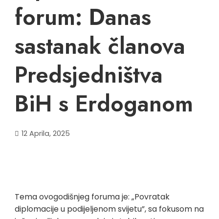
forum: Danas
sastanak članova
Predsjedništva
BiH s Erdoganom
12 Aprila, 2025
Tema ovogodišnjeg foruma je: „Povratak
diplomacije u podijeljenom svijetu”, sa fokusom na