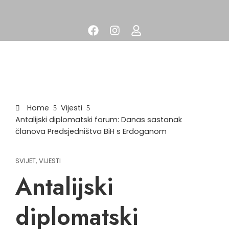
Home
Vijesti
Antalijski diplomatski forum: Danas sastanak
članova Predsjedništva BiH s Erdoganom
SVIJET
,
VIJESTI
Antalijski
diplomatski