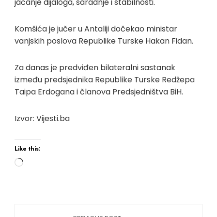
jačanje dijaloga, saradnje i stabilnosti.
Komšića je jučer u Antaliji dočekao ministar
vanjskih poslova Republike Turske Hakan Fidan.
Za danas je predviđen bilateralni sastanak
između predsjednika Republike Turske Redžepa
Taipa Erdogana i članova Predsjedništva BiH.
Izvor: Vijesti.ba
Like this: