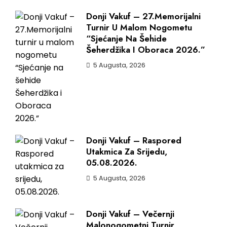
Donji Vakuf – 27.Memorijalni
Turnir U Malom Nogometu
“Sjećanje Na Šehide
Šeherdžika I Oboraca 2026.”
5 Augusta, 2026
Donji Vakuf – Raspored
Utakmica Za Srijedu,
05.08.2026.
5 Augusta, 2026
Donji Vakuf – Večernji
Malonogometni Turnir