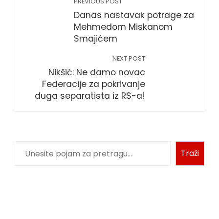
PREVIOUS POST
Danas nastavak potrage za
Mehmedom Miskanom
Smajićem
NEXT POST
Nikšić: Ne damo novac
Federacije za pokrivanje
duga separatista iz RS-a!
Traži