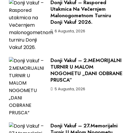
Donji Vakuf – Raspored
Utakmica Na Večernjem
Malonogometnom Turniru
Donji Vakuf 2026.
6 Augusta, 2026
Donji Vakuf – 2.MEMORIJALNI
TURNIR U MALOM
NOGOMETU „DANI ODBRANE
PRUSCA“
5 Augusta, 2026
Donji Vakuf – 27.Memorijalni
Turnir U Malom Nogometu