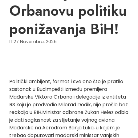
Orbanovu politiku
ponižavanja BiH!
27 Novembra, 2025
Politički ambijent, format i sve ono što je pratilo
sastanak u Budimpešti između premijera
Mađarske Viktora Orbana i delegacije iz entiteta
RS koju je predvodio Milorad Dodik, nije prošlo bez
reakcija u BIH.Ministar odbrane Zukan Helez odbio
je dati saglasnost za slijetanje vojnog aviona
Mađarske na Aerodrom Banja Luka, u kojem je
trebao doputovati mađarski ministar vanjskih