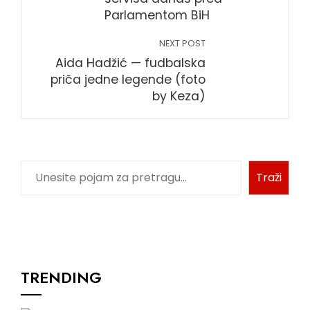
Parlamentom BiH
NEXT POST
Aida Hadžić — fudbalska
priča jedne legende (foto
by Keza)
Pretraga
Traži
TRENDING