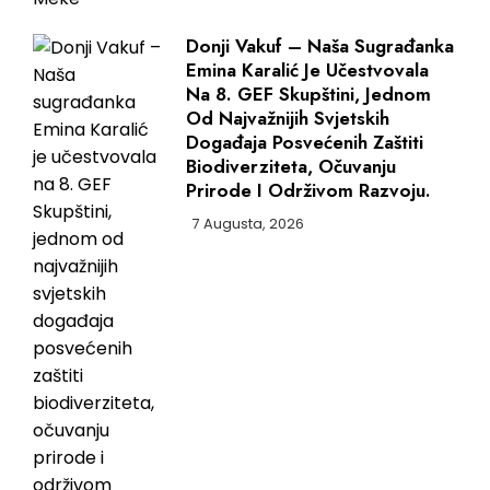
Donji Vakuf – Naša Sugrađanka
Emina Karalić Je Učestvovala
Na 8. GEF Skupštini, Jednom
Od Najvažnijih Svjetskih
Događaja Posvećenih Zaštiti
Biodiverziteta, Očuvanju
Prirode I Održivom Razvoju.
7 Augusta, 2026