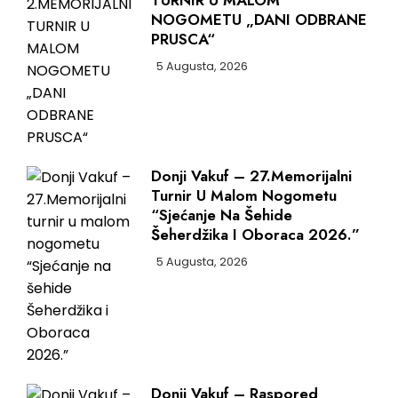
TURNIR U MALOM
NOGOMETU „DANI ODBRANE
PRUSCA“
5 Augusta, 2026
Donji Vakuf – 27.Memorijalni
Turnir U Malom Nogometu
“Sjećanje Na Šehide
Šeherdžika I Oboraca 2026.”
5 Augusta, 2026
Donji Vakuf – Raspored