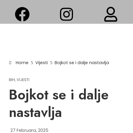
Home
Vijesti
Bojkot se i dalje nastavlja
BIH
,
VIJESTI
Bojkot se i dalje
nastavlja
27 Februara, 2025