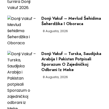
Donji Vakuf – Mevlud Šehidima
Šeherdžika I Oboraca
8 Augusta, 2026
Donji Vakuf – Turska, Saudijska
Arabija I Pakistan Potpisali
Sporazum O Zajedničkoj
Odbrani Iz Meke
8 Augusta, 2026