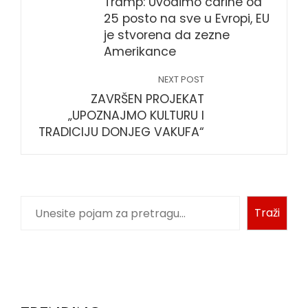
Tramp: Uvodimo carine od
25 posto na sve u Evropi, EU
je stvorena da zezne
Amerikance
NEXT POST
ZAVRŠEN PROJEKAT
„UPOZNAJMO KULTURU I
TRADICIJU DONJEG VAKUFA“
Traži