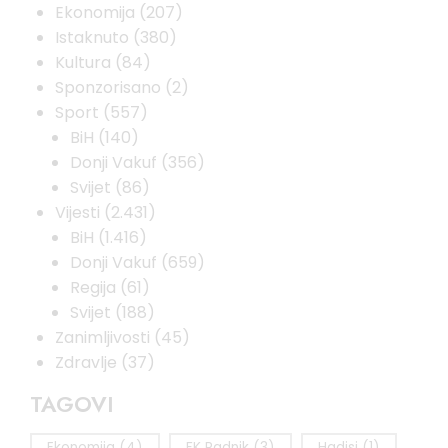
Ekonomija
(207)
Istaknuto
(380)
Kultura
(84)
Sponzorisano
(2)
Sport
(557)
BiH
(140)
Donji Vakuf
(356)
Svijet
(86)
Vijesti
(2.431)
BiH
(1.416)
Donji Vakuf
(659)
Regija
(61)
Svijet
(188)
Zanimljivosti
(45)
Zdravlje
(37)
TAGOVI
Ekonomija
(4)
FK Radnik
(3)
Hadisi
(1)