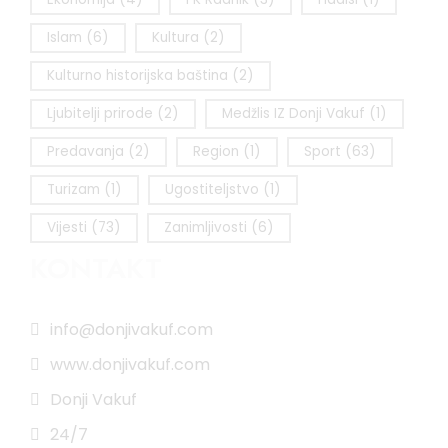
Islam
(6)
Kultura
(2)
Kulturno historijska baština
(2)
Ljubitelji prirode
(2)
Medžlis IZ Donji Vakuf
(1)
Predavanja
(2)
Region
(1)
Sport
(63)
Turizam
(1)
Ugostiteljstvo
(1)
Vijesti
(73)
Zanimljivosti
(6)
KONTAKT
info@donjivakuf.com
www.donjivakuf.com
Donji Vakuf
24/7