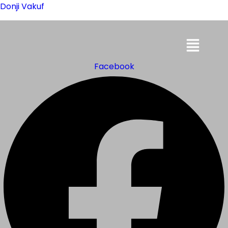
Donji Vakuf
Menu
Facebook