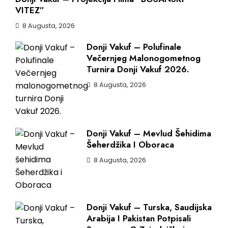
VITEZ”
8 Augusta, 2026
Donji Vakuf – Polufinale
Večernjeg Malonogometnog
Turnira Donji Vakuf 2026.
8 Augusta, 2026
Donji Vakuf – Mevlud Šehidima
Šeherdžika I Oboraca
8 Augusta, 2026
Donji Vakuf – Turska, Saudijska
Arabija I Pakistan Potpisali