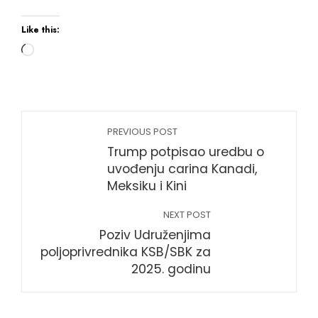
Like this:
Loading…
PREVIOUS POST
Trump potpisao uredbu o
uvođenju carina Kanadi,
Meksiku i Kini
NEXT POST
Poziv Udruženjima
poljoprivrednika KSB/SBK za
2025. godinu