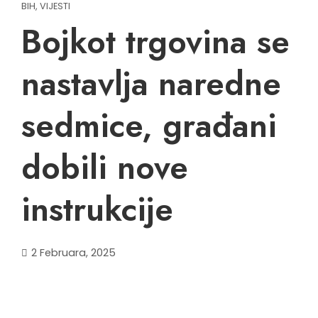
BIH
,
VIJESTI
Bojkot trgovina se
nastavlja naredne
sedmice, građani
dobili nove
instrukcije
2 Februara, 2025