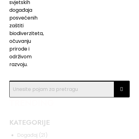
TRENDING
KATEGORIJE
Događaj
(21)