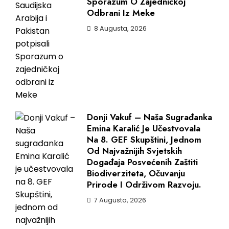
Sporazum O Zajedničkoj
Odbrani Iz Meke
8 Augusta, 2026
Donji Vakuf – Naša Sugrađanka
Emina Karalić Je Učestvovala
Na 8. GEF Skupštini, Jednom
Od Najvažnijih Svjetskih
Događaja Posvećenih Zaštiti
Biodiverziteta, Očuvanju
Prirode I Održivom Razvoju.
7 Augusta, 2026