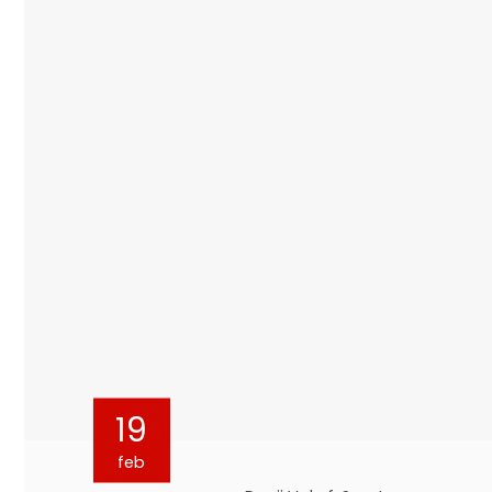
19
feb