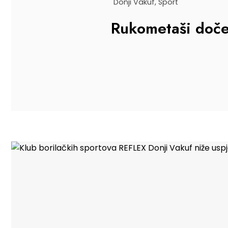
Donji Vakuf
,
Sport
Rukometaši doče