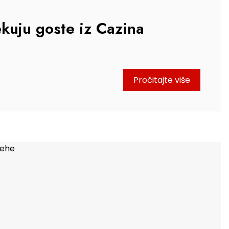
kuju goste iz Cazina
Pročitajte više