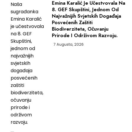
Emina Karalić Je Učestvovala Na
8. GEF Skupštini, Jednom Od
Najvažnijih Svjetskih Događaja
Posvećenih Zaštiti
Biodiverziteta, Očuvanju
Prirode I Održivom Razvoju.
7 Augusta, 2026