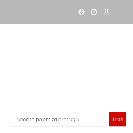
Traži