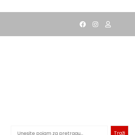
Traži