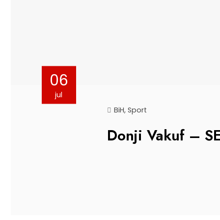
06
jul
BiH
,
Sport
Donji Vakuf – 