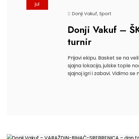
jul
Donji Vakuf
,
Sport
Donji Vakuf – 
turnir
Prijavi ekipu. Basket se na ve
sjajna lokacija, julske tople no
sjajnoj igri i zabavi. Vidimo se 