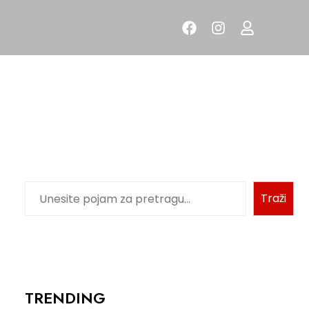
Traži
TRENDING