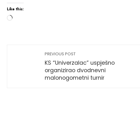
Like this:
PREVIOUS POST
KS “Univerzalac” uspješno
organizirao dvodnevni
malonogometni turnir