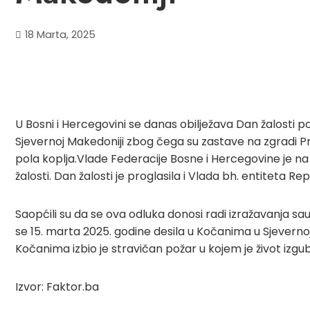
18 Marta, 2025
U Bosni i Hercegovini se danas obilježava Dan žalosti 
Sjevernoj Makedoniji zbog čega su zastave na zgradi Pr
pola koplja.Vlade Federacije Bosne i Hercegovine je na 
žalosti. Dan žalosti je proglasila i Vlada bh. entiteta Re
Saopćili su da se ova odluka donosi radi izražavanja s
se 15. marta 2025. godine desila u Kočanima u Sjevernoj
Kočanima izbio je stravičan požar u kojem je život izgub
Izvor: Faktor.ba