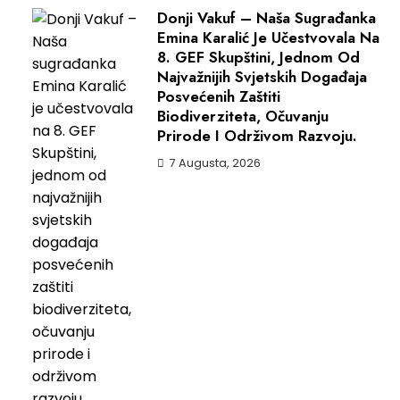
Donji Vakuf – Naša Sugrađanka
Emina Karalić Je Učestvovala Na
8. GEF Skupštini, Jednom Od
Najvažnijih Svjetskih Događaja
Posvećenih Zaštiti
Biodiverziteta, Očuvanju
Prirode I Održivom Razvoju.
7 Augusta, 2026