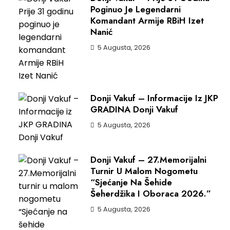
Poginuo Je Legendarni
Komandant Armije RBiH Izet
Nanić
5 Augusta, 2026
Donji Vakuf – Informacije Iz JKP
GRADINA Donji Vakuf
5 Augusta, 2026
Donji Vakuf – 27.Memorijalni
Turnir U Malom Nogometu
“Sjećanje Na Šehide
Šeherdžika I Oboraca 2026.”
5 Augusta, 2026