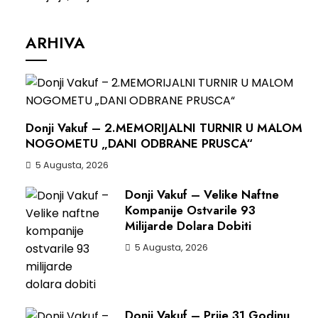
ARHIVA
Donji Vakuf – 2.MEMORIJALNI TURNIR U MALOM
NOGOMETU „DANI ODBRANE PRUSCA“
5 Augusta, 2026
Donji Vakuf – Velike Naftne
Kompanije Ostvarile 93
Milijarde Dolara Dobiti
5 Augusta, 2026
Donji Vakuf – Prije 31 Godinu