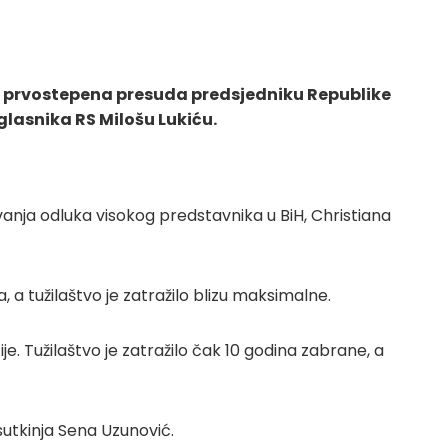
na prvostepena presuda predsjedniku Republike
glasnika RS Milošu Lukiću.
anja odluka visokog predstavnika u BiH, Christiana
 a tužilaštvo je zatražilo blizu maksimalne.
je. Tužilaštvo je zatražilo čak 10 godina zabrane, a
 sutkinja Sena Uzunović.