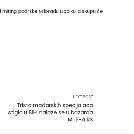
ti miting podrške Miloradu Dodiku, a skupu će
NEXT POST
Tristo mađarskih specijalaca
stiglo u BiH, nalaze se u bazama
MUP-a RS