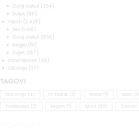
Donji Vakuf
(354)
Svijet
(86)
Vijesti
(2.428)
BiH
(1.416)
Donji Vakuf
(658)
Regija
(61)
Svijet
(187)
Zanimljivosti
(45)
Zdravlje
(37)
TAGOVI
Ekonomija
(4)
FK Radnik
(3)
Hadisi
(1)
Islam
(6
Predavanja
(2)
Region
(1)
Sport
(63)
Turizam
KONTAKT