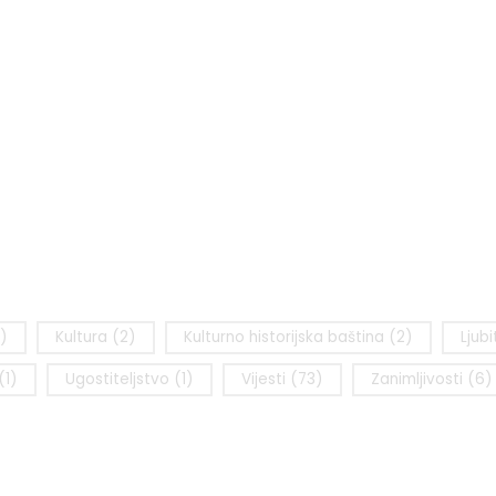
)
Kultura
(2)
Kulturno historijska baština
(2)
Ljubi
(1)
Ugostiteljstvo
(1)
Vijesti
(73)
Zanimljivosti
(6)