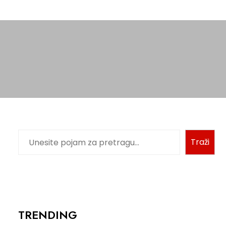
Pretraga
Traži
TRENDING