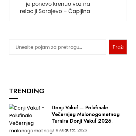
je ponovo krenuo voz na
relaciji Sarajevo – Čapljina
Traži
TRENDING
Donji Vakuf – Polufinale
Večernjeg Malonogometnog
Turnira Donji Vakuf 2026.
8 Augusta, 2026