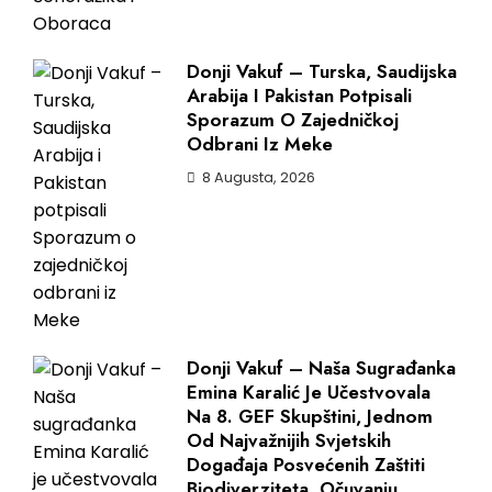
Donji Vakuf – Turska, Saudijska
Arabija I Pakistan Potpisali
Sporazum O Zajedničkoj
Odbrani Iz Meke
8 Augusta, 2026
Donji Vakuf – Naša Sugrađanka
Emina Karalić Je Učestvovala
Na 8. GEF Skupštini, Jednom
Od Najvažnijih Svjetskih
Događaja Posvećenih Zaštiti
Biodiverziteta, Očuvanju