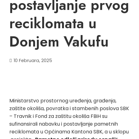
postavljanje prvog
reciklomata u
Donjem Vakufu
10 Februara, 2025
Ministarstvo prostornog uređenja, građenja,
zaštite okoliša, povratka i stambenih poslova SBK
– Travnik i Fond za zaštitu okoliša FBiH su
sufinansirali nabavku i postavljanje pametnih
reciklomata u Općinama Kantona SBK, a u sklopu