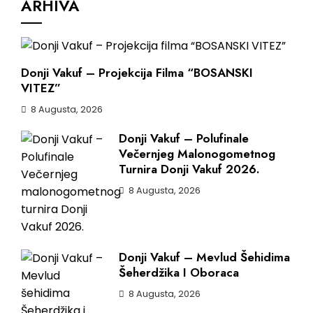
ARHIVA
Donji Vakuf – Projekcija Filma “BOSANSKI
VITEZ”
8 Augusta, 2026
Donji Vakuf – Polufinale
Večernjeg Malonogometnog
Turnira Donji Vakuf 2026.
8 Augusta, 2026
Donji Vakuf – Mevlud Šehidima
Šeherdžika I Oboraca
8 Augusta, 2026