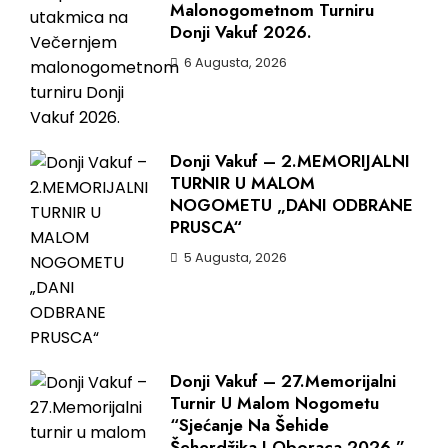
Malonogometnom Turniru
Donji Vakuf 2026.
6 Augusta, 2026
Donji Vakuf – 2.MEMORIJALNI
TURNIR U MALOM
NOGOMETU „DANI ODBRANE
PRUSCA“
5 Augusta, 2026
Donji Vakuf – 27.Memorijalni
Turnir U Malom Nogometu
“Sjećanje Na Šehide
Šeherdžika I Oboraca 2026.”