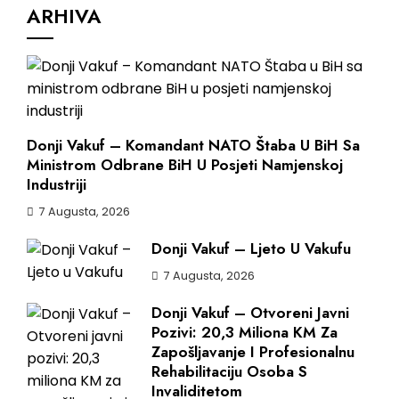
ARHIVA
Donji Vakuf – Komandant NATO Štaba U BiH Sa
Ministrom Odbrane BiH U Posjeti Namjenskoj
Industriji
7 Augusta, 2026
Donji Vakuf – Ljeto U Vakufu
7 Augusta, 2026
Donji Vakuf – Otvoreni Javni
Pozivi: 20,3 Miliona KM Za
Zapošljavanje I Profesionalnu
Rehabilitaciju Osoba S
Invaliditetom