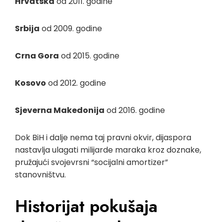
Hrvatska
od 2011. godine
Srbija
od 2009. godine
Crna Gora
od 2015. godine
Kosovo
od 2012. godine
Sjeverna Makedonija
od 2016. godine
Dok BiH i dalje nema taj pravni okvir, dijaspora
nastavlja ulagati milijarde maraka kroz doznake,
pružajući svojevrsni “socijalni amortizer”
stanovništvu.
Historijat pokušaja