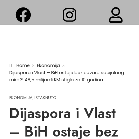
Home
Ekonomija
Dijaspora i Vlast – BiH ostaje bez čuvara socijalnog
mira?! 48,5 milijardi KM stiglo za 10 godina
EKONOMIJA
,
ISTAKNUTO
Dijaspora i Vlast
– BiH ostaje bez