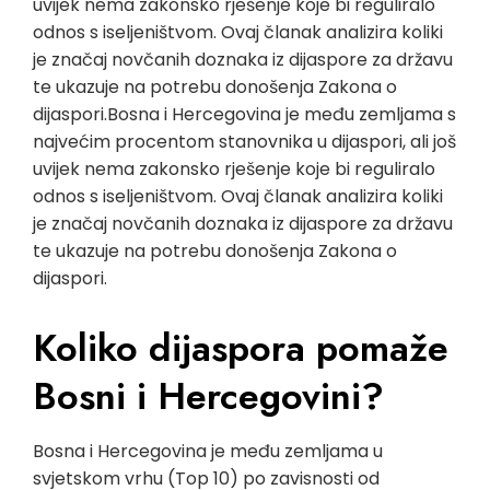
uvijek nema zakonsko rješenje koje bi reguliralo
odnos s iseljeništvom. Ovaj članak analizira koliki
je značaj novčanih doznaka iz dijaspore za državu
te ukazuje na potrebu donošenja Zakona o
dijaspori.Bosna i Hercegovina je među zemljama s
najvećim procentom stanovnika u dijaspori, ali još
uvijek nema zakonsko rješenje koje bi reguliralo
odnos s iseljeništvom. Ovaj članak analizira koliki
je značaj novčanih doznaka iz dijaspore za državu
te ukazuje na potrebu donošenja Zakona o
dijaspori.
Koliko dijaspora pomaže
Bosni i Hercegovini?
Bosna i Hercegovina je među zemljama u
svjetskom vrhu (Top 10) po zavisnosti od