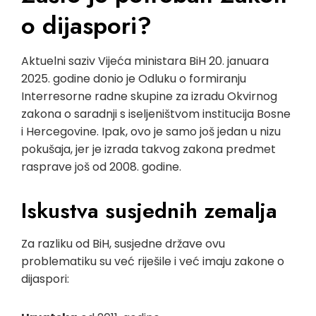
o dijaspori?
Aktuelni saziv Vijeća ministara BiH 20. januara
2025. godine donio je Odluku o formiranju
Interresorne radne skupine za izradu Okvirnog
zakona o saradnji s iseljeništvom institucija Bosne
i Hercegovine. Ipak, ovo je samo još jedan u nizu
pokušaja, jer je izrada takvog zakona predmet
rasprave još od 2008. godine.
Iskustva susjednih zemalja
Za razliku od BiH, susjedne države ovu
problematiku su već riješile i već imaju zakone o
dijaspori: