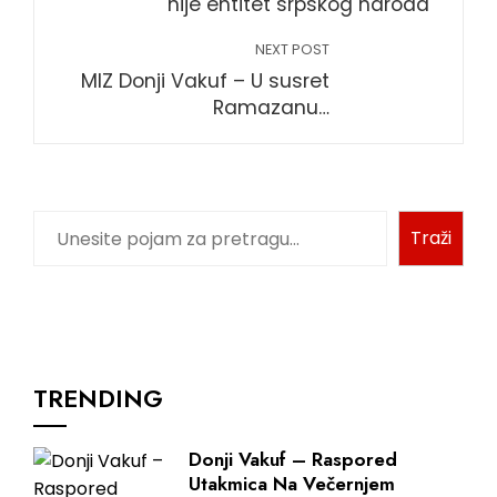
nije entitet srpskog naroda
NEXT POST
MIZ Donji Vakuf – U susret
Ramazanu…
Traži
TRENDING
Donji Vakuf – Raspored
Utakmica Na Večernjem