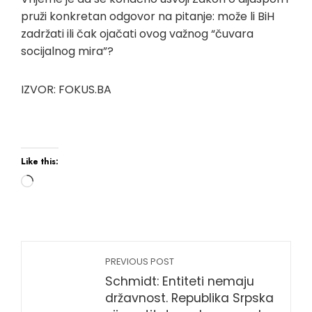
pruži konkretan odgovor na pitanje: može li BiH
zadržati ili čak ojačati ovog važnog “čuvara
socijalnog mira”?
IZVOR: FOKUS.BA
Like this:
PREVIOUS POST
Schmidt: Entiteti nemaju
državnost. Republika Srpska