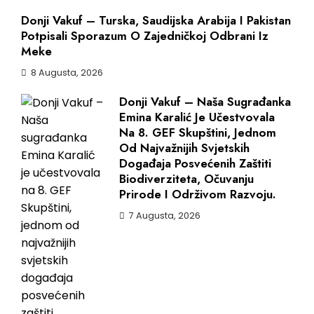
Donji Vakuf – Turska, Saudijska Arabija I Pakistan
Potpisali Sporazum O Zajedničkoj Odbrani Iz
Meke
8 Augusta, 2026
Donji Vakuf – Naša Sugrađanka
Emina Karalić Je Učestvovala
Na 8. GEF Skupštini, Jednom
Od Najvažnijih Svjetskih
Događaja Posvećenih Zaštiti
Biodiverziteta, Očuvanju
Prirode I Održivom Razvoju.
7 Augusta, 2026