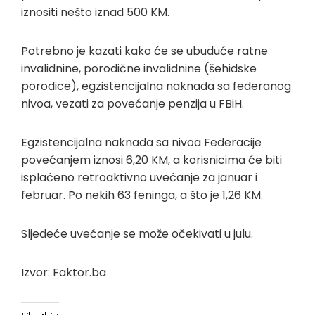
iznositi nešto iznad 500 KM.
Potrebno je kazati kako će se ubuduće ratne
invalidnine, porodične invalidnine (šehidske
porodice), egzistencijalna naknada sa federanog
nivoa, vezati za povećanje penzija u FBiH.
Egzistencijalna naknada sa nivoa Federacije
povećanjem iznosi 6,20 KM, a korisnicima će biti
isplaćeno retroaktivno uvećanje za januar i
februar. Po nekih 63 feninga, a što je 1,26 KM.
Sljedeće uvećanje se može očekivati u julu.
Izvor: Faktor.ba