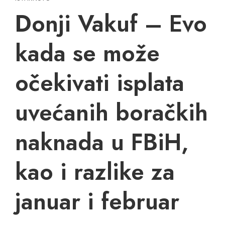
Donji Vakuf – Evo
kada se može
očekivati isplata
uvećanih boračkih
naknada u FBiH,
kao i razlike za
januar i februar