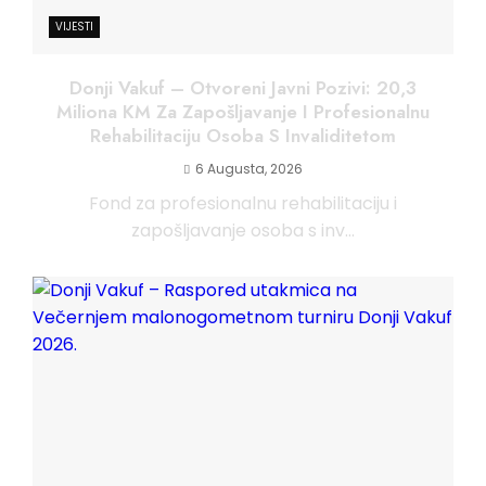
VIJESTI
Donji Vakuf – Otvoreni Javni Pozivi: 20,3
Miliona KM Za Zapošljavanje I Profesionalnu
Rehabilitaciju Osoba S Invaliditetom
6 Augusta, 2026
Fond za profesionalnu rehabilitaciju i
zapošljavanje osoba s inv...