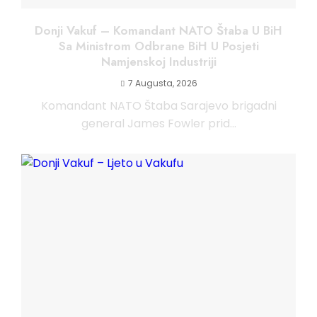
Donji Vakuf – Komandant NATO Štaba U BiH
Sa Ministrom Odbrane BiH U Posjeti
Namjenskoj Industriji
7 Augusta, 2026
Komandant NATO Štaba Sarajevo brigadni
general James Fowler prid...