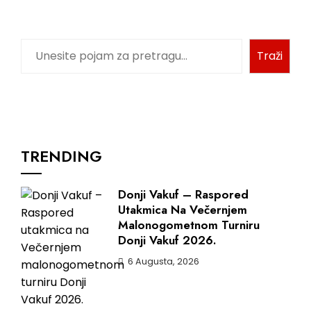
Pretraga
Traži
TRENDING
Donji Vakuf – Raspored
Utakmica Na Večernjem
Malonogometnom Turniru
Donji Vakuf 2026.
6 Augusta, 2026