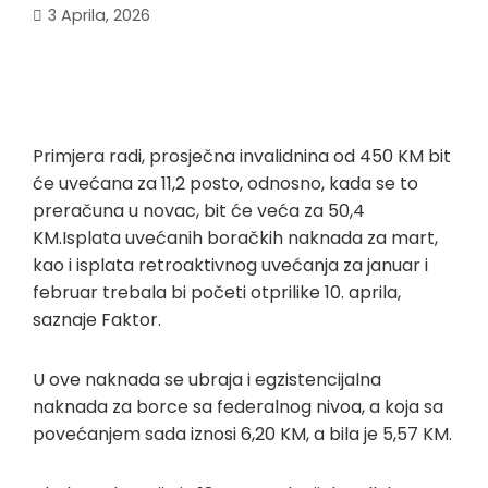
3 Aprila, 2026
Primjera radi, prosječna invalidnina od 450 KM bit
će uvećana za 11,2 posto, odnosno, kada se to
preračuna u novac, bit će veća za 50,4
KM.Isplata uvećanih boračkih naknada za mart,
kao i isplata retroaktivnog uvećanja za januar i
februar trebala bi početi otprilike 10. aprila,
saznaje Faktor.
U ove naknada se ubraja i egzistencijalna
naknada za borce sa federalnog nivoa, a koja sa
povećanjem sada iznosi 6,20 KM, a bila je 5,57 KM.