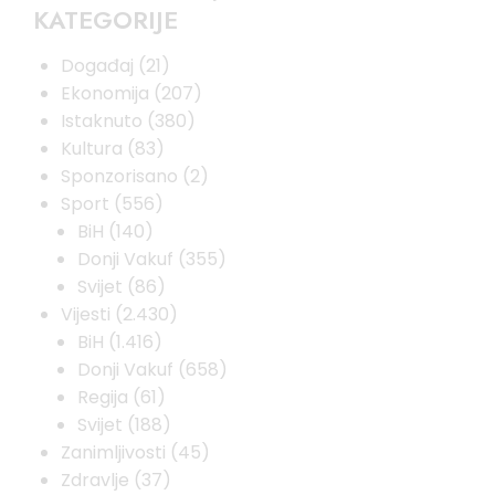
KATEGORIJE
Događaj
(21)
Ekonomija
(207)
Istaknuto
(380)
Kultura
(83)
Sponzorisano
(2)
Sport
(556)
BiH
(140)
Donji Vakuf
(355)
Svijet
(86)
Vijesti
(2.430)
BiH
(1.416)
Donji Vakuf
(658)
Regija
(61)
Svijet
(188)
Zanimljivosti
(45)
Zdravlje
(37)