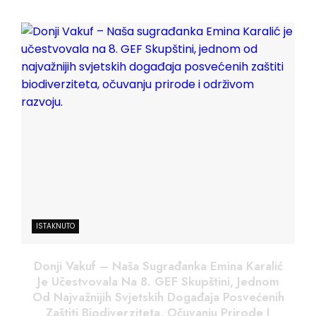
ISTAKNUTO
Donji Vakuf – Naša Sugrađanka Emina Karalić
Je Učestvovala Na 8. GEF Skupštini, Jednom
Od Najvažnijih Svjetskih Događaja Posvećenih
Zaštiti Biodiverziteta, Očuvanju Prirode I