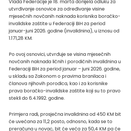
Vlada Federacije je 18. marta donijela odluku za
utvrđivanje osnovice za određivanje visine
mjesečnih novčanih naknada korisnika boračko-
invalidske zaštite u Federaciji BiH za period
januar-juni 2026. godine (invalidnina), u iznosu od
1.171,28 KM.
Po ovoj osnovici, utvrđuje se visina mjesečnih
novčanih naknada ličnih i porodičnih invalidnina u
Federaciji BiH za period januar – juni 2026. godine,
u skladu sa Zakonom o pravima branilaca i
članova njihovih porodica, kao i za korisnike
prava boračko-invalidske zaštite koji su to pravo
stekli do 6.4.1992. godine.
Primjera radi, prosječna invalidnina od 450 KM bit
će uvećana za 11,2 posto, odnosno, kada se to
preračuna u novac, bit će veća za 50,4 KM pa će