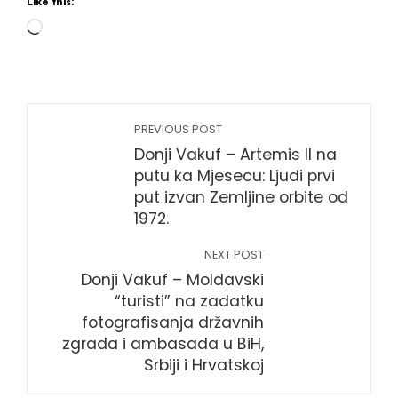
Like this:
Loading…
PREVIOUS POST
Donji Vakuf – Artemis II na
putu ka Mjesecu: Ljudi prvi
put izvan Zemljine orbite od
1972.
NEXT POST
Donji Vakuf – Moldavski
“turisti” na zadatku
fotografisanja državnih
zgrada i ambasada u BiH,
Srbiji i Hrvatskoj