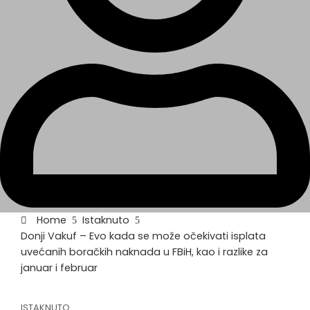
Home
Istaknuto
Donji Vakuf – Evo kada se može očekivati isplata
uvećanih boračkih naknada u FBiH, kao i razlike za
januar i februar
ISTAKNUTO