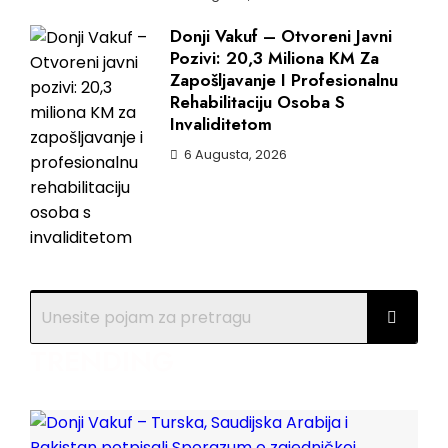
Donji Vakuf – Otvoreni Javni
Pozivi: 20,3 Miliona KM Za
Zapošljavanje I Profesionalnu
Rehabilitaciju Osoba S
Invaliditetom
6 Augusta, 2026
TRENDING