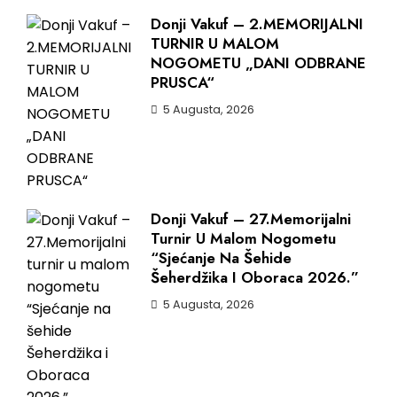
Donji Vakuf – 2.MEMORIJALNI
TURNIR U MALOM
NOGOMETU „DANI ODBRANE
PRUSCA“
5 Augusta, 2026
Donji Vakuf – 27.Memorijalni
Turnir U Malom Nogometu
“Sjećanje Na Šehide
Šeherdžika I Oboraca 2026.”
5 Augusta, 2026