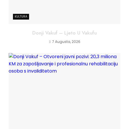
KULTURA
Donji Vakuf – Ljeto U Vakufu
7 Augusta, 2026