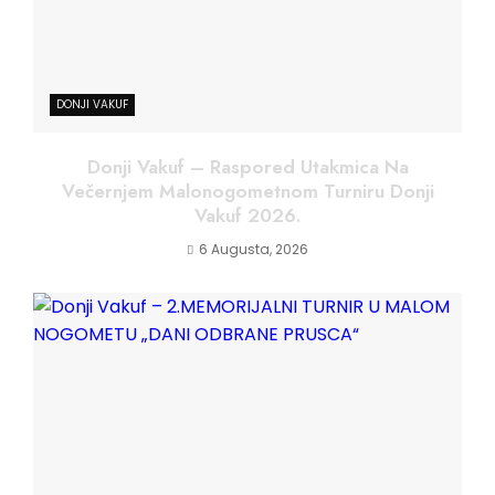
DONJI VAKUF
Donji Vakuf – Raspored Utakmica Na
Večernjem Malonogometnom Turniru Donji
Vakuf 2026.
6 Augusta, 2026