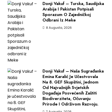
Donji Vakuf – Turska, Saudijska
Arabija I Pakistan Potpisali
Sporazum O Zajedničkoj
Odbrani Iz Meke
8 Augusta, 2026
Donji Vakuf – Naša Sugrađanka
Emina Karalić Je Učestvovala
Na 8. GEF Skupštini, Jednom
Od Najvažnijih Svjetskih
Događaja Posvećenih Zaštiti
Biodiverziteta, Očuvanju
Prirode I Održivom Razvoju.
7 Augusta, 2026