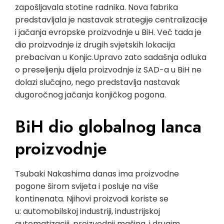
zapošljavala stotine radnika. Nova fabrika
predstavljala je nastavak strategije centralizacije
i jačanja evropske proizvodnje u BiH. Već tada je
dio proizvodnje iz drugih svjetskih lokacija
prebacivan u Konjic.Upravo zato sadašnja odluka
o preseljenju dijela proizvodnje iz SAD-a u BiH ne
dolazi slučajno, nego predstavlja nastavak
dugoročnog jačanja konjičkog pogona.
BiH dio globalnog lanca
proizvodnje
Tsubaki Nakashima danas ima proizvodne
pogone širom svijeta i posluje na više
kontinenata. Njihovi proizvodi koriste se
u: automobilskoj industriji, industrijskoj
automatizaciji, proizvodnji mašina, i drugim