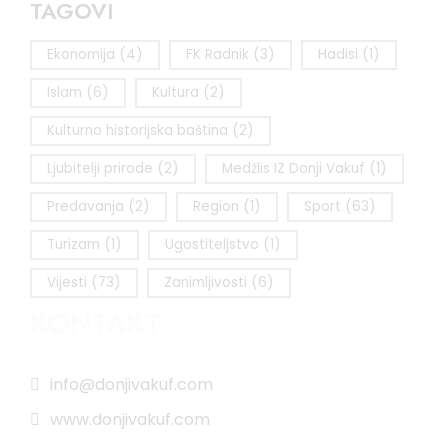
TAGOVI
Ekonomija
(4)
FK Radnik
(3)
Hadisi
(1)
Islam
(6)
Kultura
(2)
Kulturno historijska baština
(2)
Ljubitelji prirode
(2)
Medžlis IZ Donji Vakuf
(1)
Predavanja
(2)
Region
(1)
Sport
(63)
Turizam
(1)
Ugostiteljstvo
(1)
Vijesti
(73)
Zanimljivosti
(6)
KONTAKT
info@donjivakuf.com
www.donjivakuf.com