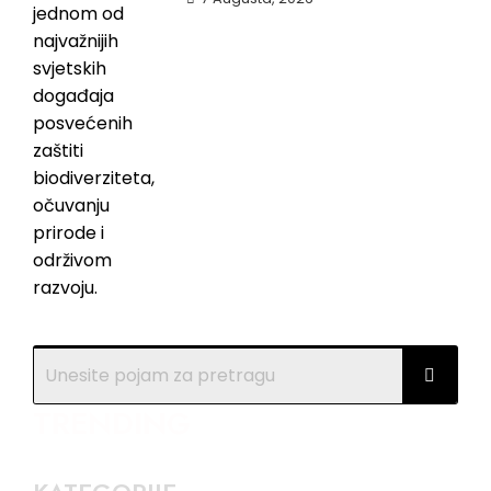
TRENDING