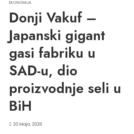
EKONOMIJA
Donji Vakuf –
Japanski gigant
gasi fabriku u
SAD-u, dio
proizvodnje seli u
BiH
20 Maja, 2026