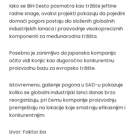
Iako se BiH često posmatra kao tržište jeftine
radne snage, ovakvi projekti pokazuju da pojedini
domaći pogoni postaju dio složenih globalnih
industrijskih lanaca i proizvodnje visokopreciznih
komponenti za međunarodna tržišta.
Posebno je zanimljivo da japanska kompanija
očito vidi Konjic kao dugoročno konkurentnu
proizvodnu bazu za evropsko tržište.
Istovremeno, gašenje pogona u SAD-u pokazuje
koliko se globalni industrijski lanci danas brzo
reorganizuju, pri čemu kompanije proizvodnju
premještaju na lokacije koje smatraju efikasnijim i
konkurentnijim.
Izvor: Faktor.ba