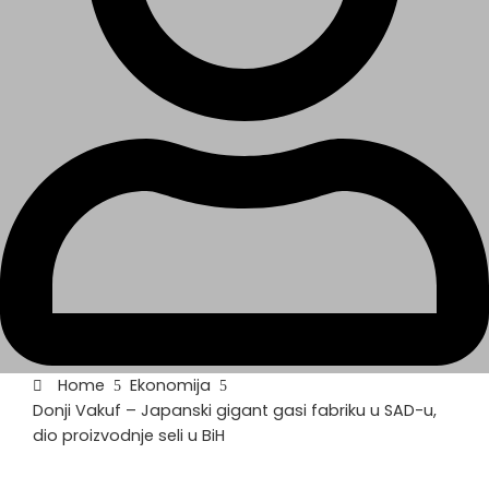
Home
Ekonomija
Donji Vakuf – Japanski gigant gasi fabriku u SAD-u,
dio proizvodnje seli u BiH