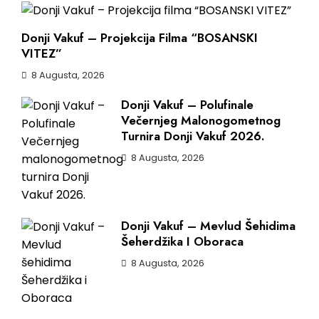
Donji Vakuf – Projekcija Filma “BOSANSKI
VITEZ”
8 Augusta, 2026
Donji Vakuf – Polufinale
Večernjeg Malonogometnog
Turnira Donji Vakuf 2026.
8 Augusta, 2026
Donji Vakuf – Mevlud Šehidima
Šeherdžika I Oboraca
8 Augusta, 2026