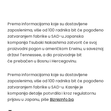
Prema informacijama koje su dostavljene
zaposlenima, više od 100 radnika bit će pogođeno
zatvaranjem fabrike u SAD-u.Japanska
kompanija Tsubaki Nakashima zatvorit će svoj
proizvodni pogon u američkom Erwinu, u saveznoj
državi Tennessee, a dio proizvodnje bit
će prebačen u Bosnu i Hercegovinu.
Prema informacijama koje su dostavljene
zaposlenima, više od 100 radnika bit će pogođeno
zatvaranjem fabrike u SAD-u. Kasnije je
kompanija detalje potvrdila i kroz regulatornu
prijavu u Japanu, piše
BiznisInfo.ba
.