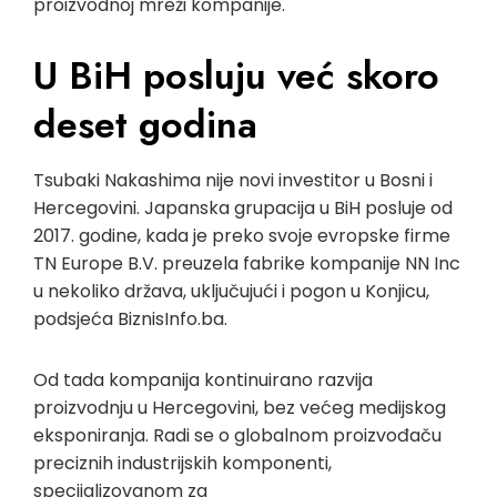
proizvodnoj mreži kompanije.
U BiH posluju već skoro
deset godina
Tsubaki Nakashima nije novi investitor u Bosni i
Hercegovini. Japanska grupacija u BiH posluje od
2017. godine, kada je preko svoje evropske firme
TN Europe B.V. preuzela fabrike kompanije NN Inc
u nekoliko država, uključujući i pogon u Konjicu,
podsjeća BiznisInfo.ba.
Od tada kompanija kontinuirano razvija
proizvodnju u Hercegovini, bez većeg medijskog
eksponiranja. Radi se o globalnom proizvođaču
preciznih industrijskih komponenti,
specijalizovanom za