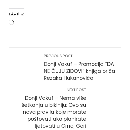
Like this:
Loading…
PREVIOUS POST
Donji Vakuf – Promocija “DA
NE ČUJU ZIDOVI” knjiga priča
Rezaka Hukanovića
NEXT POST
Donji Vakuf – Nema više
šetkanja u bikiniju: Ovo su
nova pravila koje morate
poštovati ako planirate
ljetovati u Crnoj Gori