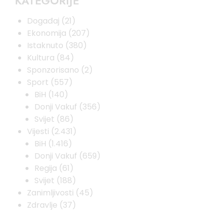
KATEGORIJE
Događaj
(21)
Ekonomija
(207)
Istaknuto
(380)
Kultura
(84)
Sponzorisano
(2)
Sport
(557)
BiH
(140)
Donji Vakuf
(356)
Svijet
(86)
Vijesti
(2.431)
BiH
(1.416)
Donji Vakuf
(659)
Regija
(61)
Svijet
(188)
Zanimljivosti
(45)
Zdravlje
(37)