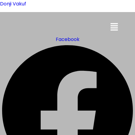
Donji Vakuf
Menu
Facebook