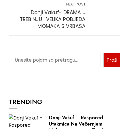
NEXT POST
Donji Vakuf- DRAMA U
TREBINJU I VELIKA POBJEDA
MOMAKA S VRBASA
Pretraga
Traži
TRENDING
Donji Vakuf – Raspored
Utakmica Na Večernjem