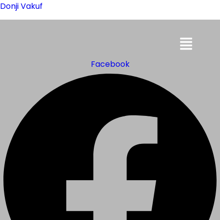
Donji Vakuf
Menu
Facebook