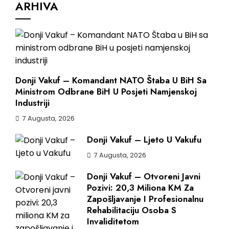
ARHIVA
Donji Vakuf – Komandant NATO Štaba U BiH Sa
Ministrom Odbrane BiH U Posjeti Namjenskoj
Industriji
7 Augusta, 2026
Donji Vakuf – Ljeto U Vakufu
7 Augusta, 2026
Donji Vakuf – Otvoreni Javni
Pozivi: 20,3 Miliona KM Za
Zapošljavanje I Profesionalnu
Rehabilitaciju Osoba S
Invaliditetom