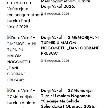
Malonogometnom Turniru
Donji Vakuf 2026.
6 Augusta, 2026
Donji Vakuf – 2.MEMORIJALNI
TURNIR U MALOM
NOGOMETU „DANI ODBRANE
PRUSCA“
5 Augusta, 2026
Donji Vakuf – 27.Memorijalni
Turnir U Malom Nogometu
“Sjećanje Na Šehide
Šeherdžika I Oboraca 2026.”