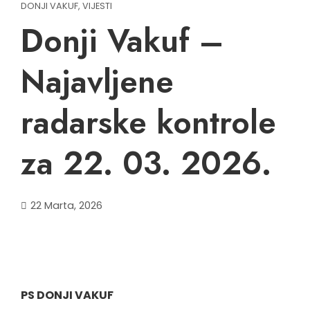
DONJI VAKUF
,
VIJESTI
Donji Vakuf –
Najavljene
radarske kontrole
za 22. 03. 2026.
22 Marta, 2026
PS DONJI VAKUF