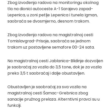
Zbog izvođenja radova na monitoringu okolnog
tla na dionici autoceste A-1 Sarajevo zapad-
Lepenica, u zoni petlje Lepenica i tunela Igman,
saobraća se dvosmjerno, desnom trakom.
Zbog izvođenja radova na magistralnoj cesti
Tomislavgrad-Prisoje, saobraća se jednom
trakom uz postavljene semafore 00-24 sata.
Na magistralnoj cesti Jablanica-Blidinje dozvoljen
je saobraćaj za vozila do 3,5 tone, dok je za vozila
preko 3,5 t saobraćaj i dalje obustavljen.
Obustavljen je saobraćaj za sva vozila na
magistralnoj cesti Šamac-Grebnica zbog
sanacije pružnog prelaza. Alterntivni pravci su u
funkciji.