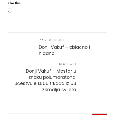
Like this:
PREVIOUS POST
Donji Vakuf – oblačno i
hladno
NEXT POST
Donji Vakuf – Mostar u
znaku polumaratona:
Učestvuje 1.650 trkača iz 58
zemalja svijeta