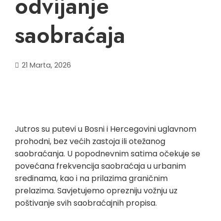
odvijanje
saobraćaja
21 Marta, 2026
Jutros su putevi u Bosni i Hercegovini uglavnom
prohodni, bez većih zastoja ili otežanog
saobraćanja. U popodnevnim satima očekuje se
povećana frekvencija saobraćaja u urbanim
sredinama, kao i na prilazima graničnim
prelazima. Savjetujemo oprezniju vožnju uz
poštivanje svih saobraćajnih propisa.