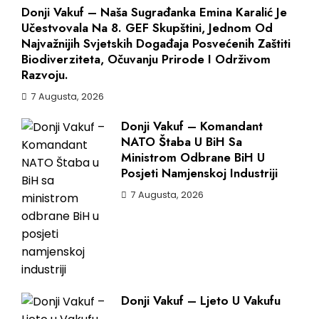
Donji Vakuf – Naša Sugrađanka Emina Karalić Je
Učestvovala Na 8. GEF Skupštini, Jednom Od
Najvažnijih Svjetskih Događaja Posvećenih Zaštiti
Biodiverziteta, Očuvanju Prirode I Održivom
Razvoju.
7 Augusta, 2026
Donji Vakuf – Komandant
NATO Štaba U BiH Sa
Ministrom Odbrane BiH U
Posjeti Namjenskoj Industriji
7 Augusta, 2026
Donji Vakuf – Ljeto U Vakufu