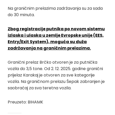
Na graničnim prelazima zadržavanja su za sada
do 30 minuta.
Zbog registracije putnika po novom sistemu
izlaska i ulaska u zemlje Evropske unije (EES,
Entry/Exit System), moguća su duža
zadržavanja na graničnim prelazima.
Granični prelaz Brčko otvoren je za putnička
vozila do 3,5 tone. Od 2. 12. 2025. godine granični
prijelaz Karakaj je otvoren za sve kategorije
vozila. Na graničnom prelazu Šepak zabranjen je
saobraćaj za sva teretna vozila.
Preuzeto: BIHAMK