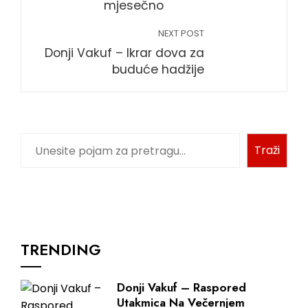
mjesečno
NEXT POST
Donji Vakuf – Ikrar dova za
buduće hadžije
Traži
TRENDING
Donji Vakuf – Raspored
Utakmica Na Večernjem