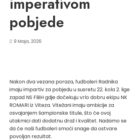
imperativom
pobjede
9 Maja, 2026
Nakon dva vezana poraza, fudbaleri Radnika
imaju impartiv za pobjedu u susretu 22. kola 2. lige
zapad NS FBiH gdje dočekuju vrlo dobru ekipu NK
ROMARI iz Viteza. Vitežani imaju ambicije za
osvajanjem šampionske titule, što će ovoj
utakmici dati dodatnu draž i kvalitet. Nadamo se
da će naši fudbaleri smoći snage da ostvare
povoljan rezultat.