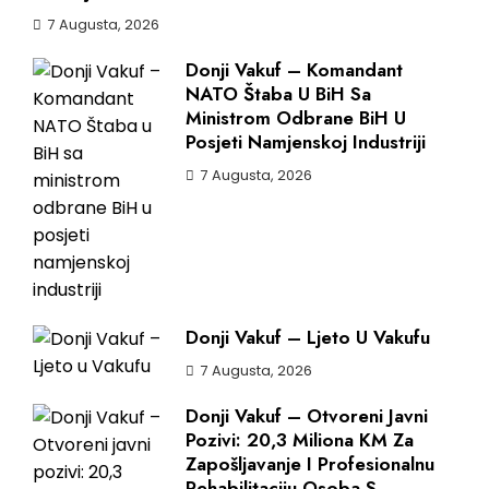
7 Augusta, 2026
Donji Vakuf – Komandant
NATO Štaba U BiH Sa
Ministrom Odbrane BiH U
Posjeti Namjenskoj Industriji
7 Augusta, 2026
Donji Vakuf – Ljeto U Vakufu
7 Augusta, 2026
Donji Vakuf – Otvoreni Javni
Pozivi: 20,3 Miliona KM Za
Zapošljavanje I Profesionalnu
Rehabilitaciju Osoba S