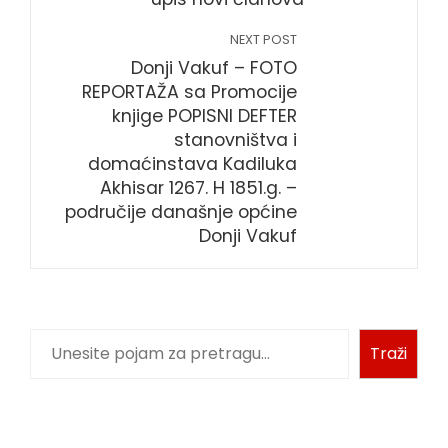
NEXT POST
Donji Vakuf – FOTO
REPORTAŽA sa Promocije
knjige POPISNI DEFTER
stanovništva i
domaćinstava Kadiluka
Akhisar 1267. H 1851.g. –
područije današnje općine
Donji Vakuf
Traži