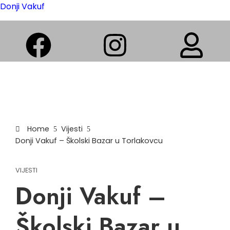
Donji Vakuf
Home
Vijesti
Donji Vakuf – Školski Bazar u Torlakovcu
VIJESTI
Donji Vakuf –
Školski Bazar u