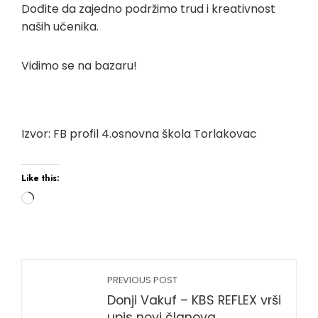
Dođite da zajedno podržimo trud i kreativnost
naših učenika.
Vidimo se na bazaru!
Izvor: FB profil 4.osnovna škola Torlakovac
Like this:
PREVIOUS POST
Donji Vakuf – KBS REFLEX vrši
upis novi članova