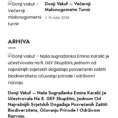
Donji Vakuf – Večernji
Malonogometni Turnir
14 Jula, 2026
ARHIVA
Donji Vakuf – Naša Sugrađanka Emina Karalić Je
Učestvovala Na 8. GEF Skupštini, Jednom Od
Najvažnijih Svjetskih Događaja Posvećenih Zaštiti
Biodiverziteta, Očuvanju Prirode I Održivom
Razvoju.