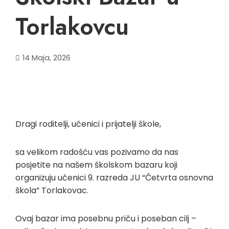
Torlakovcu
14 Maja, 2026
Dragi roditelji, učenici i prijatelji škole,
sa velikom radošću vas pozivamo da nas
posjetite na našem školskom bazaru koji
organizuju učenici 9. razreda JU “Četvrta osnovna
škola” Torlakovac.
Ovaj bazar ima posebnu priču i poseban cilj –