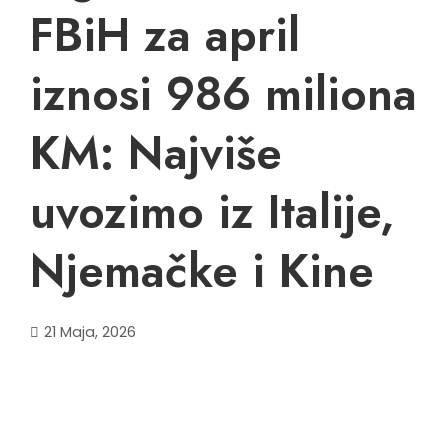
FBiH za april
iznosi 986 miliona
KM: Najviše
uvozimo iz Italije,
Njemačke i Kine
21 Maja, 2026