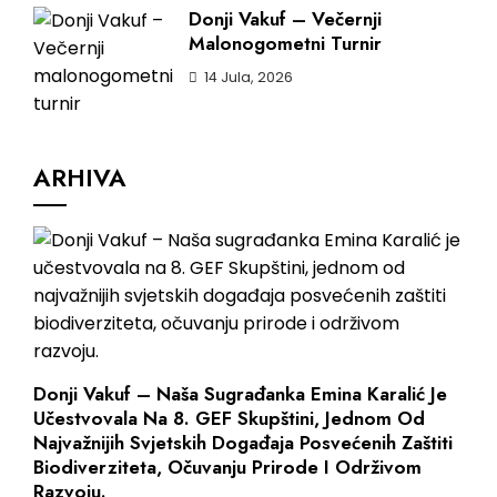
Donji Vakuf – Večernji
Malonogometni Turnir
14 Jula, 2026
ARHIVA
Donji Vakuf – Naša Sugrađanka Emina Karalić Je
Učestvovala Na 8. GEF Skupštini, Jednom Od
Najvažnijih Svjetskih Događaja Posvećenih Zaštiti
Biodiverziteta, Očuvanju Prirode I Održivom
Razvoju.