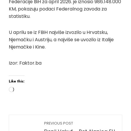
Federacije BiH za april 2026. je iznosio 986.148.000
KM, pokazuju podaci Federalnog zavoda za
statistiku.
U aprilu se iz FBiH najviše izvozilo u Hrvatsku,
Njemačku i Austriju, a najviše se uvozilo iz Italije
Njemačke i Kine.
Izor: Faktor.ba
Like this:
PREVIOUS POST