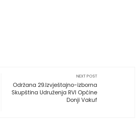
NEXT POST
Održana 29.Izvještajno-izborna
Skupština Udruženja RVI Općine
Donji Vakuf