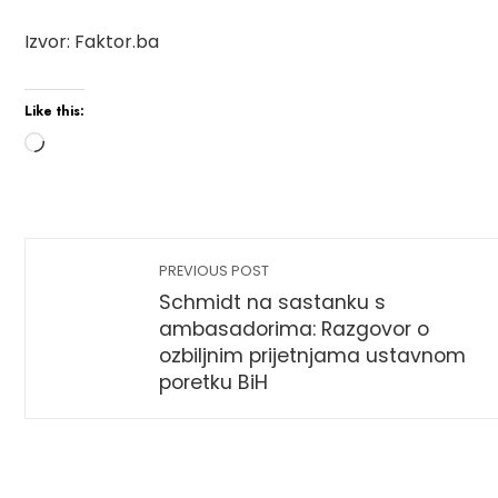
Izvor: Faktor.ba
Like this:
PREVIOUS POST
Schmidt na sastanku s
ambasadorima: Razgovor o
ozbiljnim prijetnjama ustavnom
poretku BiH