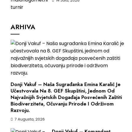
14 Jula, 2026
ARHIVA
Donji Vakuf – Naša Sugrađanka Emina Karalić Je
Učestvovala Na 8. GEF Skupštini, Jednom Od
Najvažnijih Svjetskih Događaja Posvećenih Zaštiti
Biodiverziteta, Očuvanju Prirode I Održivom
Razvoju.
7 Augusta, 2026
Donji Vakuf – Komandant