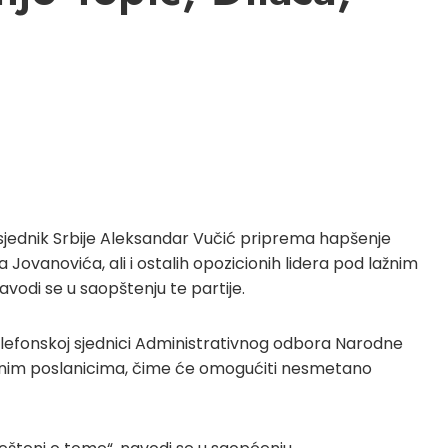
jednik Srbije Aleksandar Vučić priprema hapšenje
Jovanovića, ali i ostalih opozicionih lidera pod lažnim
vodi se u saopštenju te partije.
telefonskoj sjednici Administrativnog odbora Narodne
cionim poslanicima, čime će omogućiti nesmetano