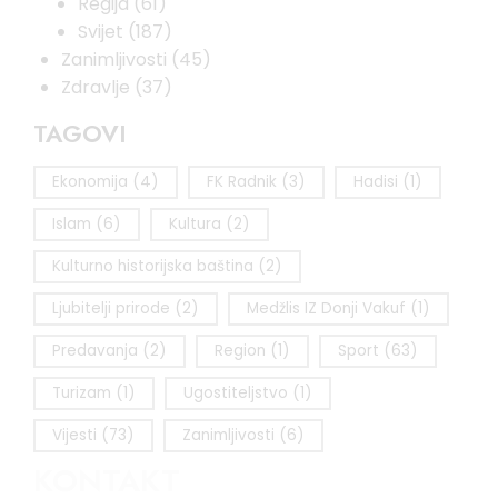
Regija
(61)
Svijet
(187)
Zanimljivosti
(45)
Zdravlje
(37)
TAGOVI
Ekonomija
(4)
FK Radnik
(3)
Hadisi
(1)
Islam
(6)
Kultura
(2)
Kulturno historijska baština
(2)
Ljubitelji prirode
(2)
Medžlis IZ Donji Vakuf
(1)
Predavanja
(2)
Region
(1)
Sport
(63)
Turizam
(1)
Ugostiteljstvo
(1)
Vijesti
(73)
Zanimljivosti
(6)
KONTAKT