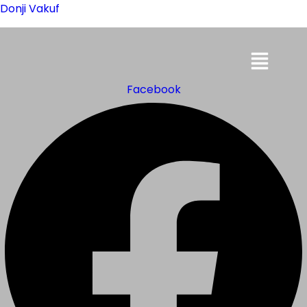
Donji Vakuf
Menu
Facebook