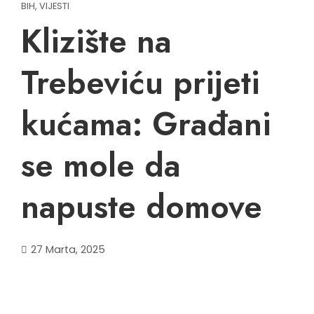
BIH
,
VIJESTI
Klizište na
Trebeviću prijeti
kućama: Građani
se mole da
napuste domove
27 Marta, 2025