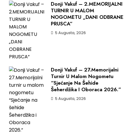
Donji Vakuf – 2.MEMORIJALNI
TURNIR U MALOM
NOGOMETU „DANI ODBRANE
PRUSCA“
5 Augusta, 2026
Donji Vakuf – 27.Memorijalni
Turnir U Malom Nogometu
“Sjećanje Na Šehide
Šeherdžika I Oboraca 2026.”
5 Augusta, 2026