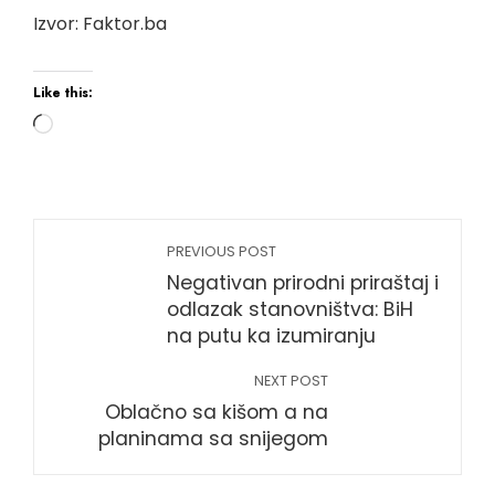
Izvor: Faktor.ba
Like this:
Loading…
PREVIOUS POST
Negativan prirodni priraštaj i
odlazak stanovništva: BiH
na putu ka izumiranju
NEXT POST
Oblačno sa kišom a na
planinama sa snijegom