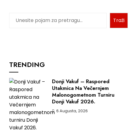
Pretraga
Traži
TRENDING
Donji Vakuf – Raspored
Utakmica Na Večernjem
Malonogometnom Turniru
Donji Vakuf 2026.
6 Augusta, 2026