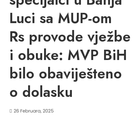
Luci sa MUP-om
Rs provode vježbe
i obuke: MVP BiH
bilo obaviješteno
o dolasku
26 Februara, 2025