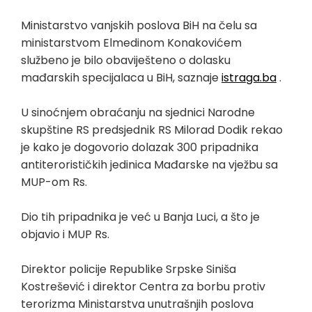
Ministarstvo vanjskih poslova BiH na čelu sa
ministarstvom Elmedinom Konakovićem
službeno je bilo obaviješteno o dolasku
mađarskih specijalaca u BiH, saznaje
istraga.ba
.
U sinoćnjem obraćanju na sjednici Narodne
skupštine RS predsjednik RS Milorad Dodik rekao
je kako je dogovorio dolazak 300 pripadnika
antiterorističkih jedinica Mađarske na vježbu sa
MUP-om Rs.
Dio tih pripadnika je već u Banja Luci, a što je
objavio i MUP Rs.
Direktor policije Republike Srpske Siniša
Kostrešević i direktor Centra za borbu protiv
terorizma Ministarstva unutrašnjih poslova