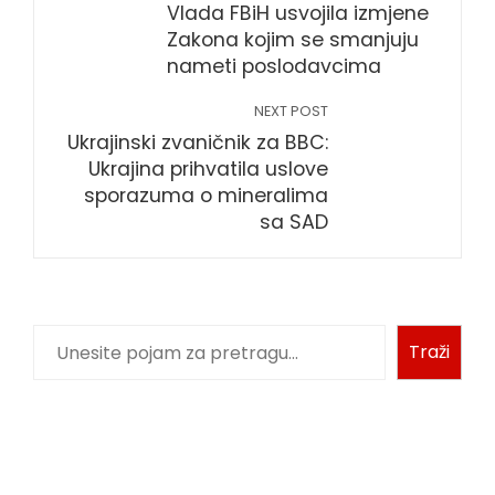
Vlada FBiH usvojila izmjene
Zakona kojim se smanjuju
nameti poslodavcima
NEXT POST
Ukrajinski zvaničnik za BBC:
Ukrajina prihvatila uslove
sporazuma o mineralima
sa SAD
Traži