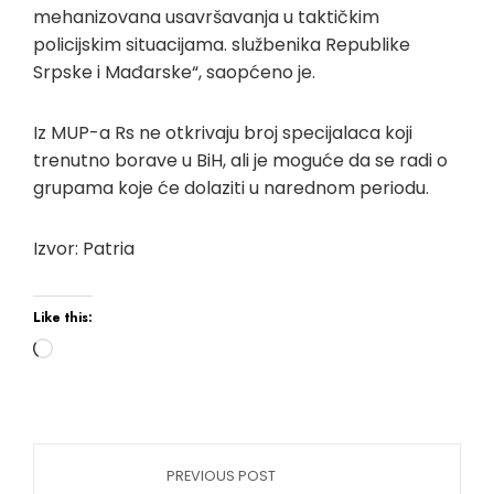
mehanizovana usavršavanja u taktičkim
policijskim situacijama. službenika Republike
Srpske i Mađarske“, saopćeno je.
Iz MUP-a Rs ne otkrivaju broj specijalaca koji
trenutno borave u BiH, ali je moguće da se radi o
grupama koje će dolaziti u narednom periodu.
Izvor: Patria
Like this:
PREVIOUS POST