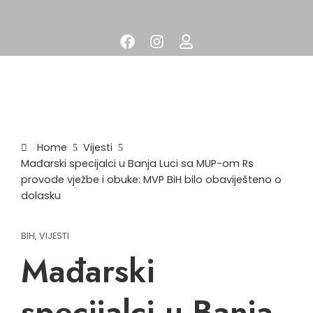
Home
Vijesti
Mađarski specijalci u Banja Luci sa MUP-om Rs
provode vježbe i obuke: MVP BiH bilo obaviješteno o
dolasku
BIH
,
VIJESTI
Mađarski
specijalci u Banja