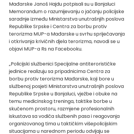
Mađarske Janoš Hajdu potpisali su u Banjaluci
Memorandum o razumijevanju o jačanju policijske
saradnje između Ministarstva unutrašnjih poslova
Republike Srpske i Centra za borbu protiv
terorizma MUP-a Mađarske u svrhu spriječavanja
i otkrivanja krivičnih djela terorizma, navodi se u
objavi MUP-a Rs na Facebooku.
„Policijski službenici Specijalne antiterorističke
jedinice realizuju sa pripadnicima Centra za
borbu protiv terorizma Mađarske, koji bore u
službenoj posjeti Ministarstva unutrašnjih poslova
Republike Srpske u Banjaluci, vježbe i obuke na
temu medicinskog treninga, taktike borbe u
skučenom prostoru, razmjene profesionalnih
iskustava sa vodiča službenih pasa i reagovanja
organizovanog tima u taktičkim višepolicijskim
situacijama u narednom periodu odvijaju se