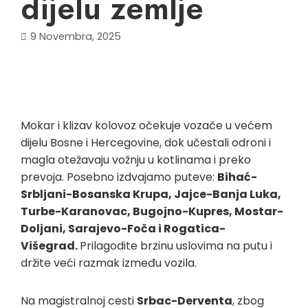
dijelu zemlje
9 Novembra, 2025
Mokar i klizav kolovoz očekuje vozače u većem
dijelu Bosne i Hercegovine, dok učestali odroni i
magla otežavaju vožnju u kotlinama i preko
prevoja. Posebno izdvajamo puteve:
Bihać-
Srbljani-Bosanska Krupa, Jajce-Banja Luka,
Turbe-Karanovac, Bugojno-Kupres, Mostar-
Doljani, Sarajevo-Foča i Rogatica-
Višegrad.
Prilagodite brzinu uslovima na putu i
držite veći razmak između vozila.
Na magistralnoj cesti
Srbac-Derventa
, zbog