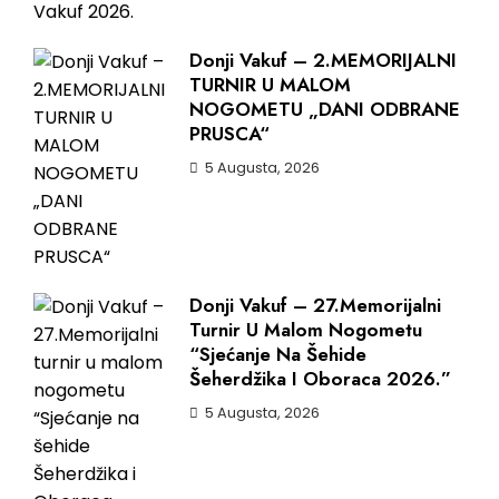
Donji Vakuf – 2.MEMORIJALNI
TURNIR U MALOM
NOGOMETU „DANI ODBRANE
PRUSCA“
5 Augusta, 2026
Donji Vakuf – 27.Memorijalni
Turnir U Malom Nogometu
“Sjećanje Na Šehide
Šeherdžika I Oboraca 2026.”
5 Augusta, 2026