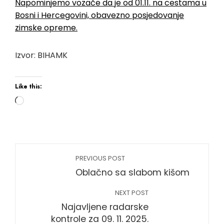
Napominjemo vozače da je od 01.11. na cestama u
Bosni i Hercegovini, obavezno posjedovanje
zimske opreme.
Izvor: BIHAMK
Like this:
Loading…
PREVIOUS POST
Oblačno sa slabom kišom
NEXT POST
Najavljene radarske
kontrole za 09. 11. 2025.