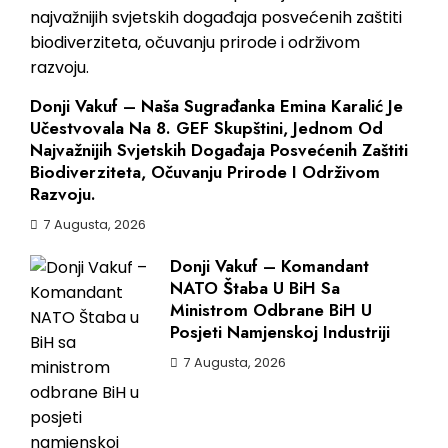
Donji Vakuf – Naša Sugrađanka Emina Karalić Je
Učestvovala Na 8. GEF Skupštini, Jednom Od
Najvažnijih Svjetskih Događaja Posvećenih Zaštiti
Biodiverziteta, Očuvanju Prirode I Održivom
Razvoju.
7 Augusta, 2026
Donji Vakuf – Komandant
NATO Štaba U BiH Sa
Ministrom Odbrane BiH U
Posjeti Namjenskoj Industriji
7 Augusta, 2026