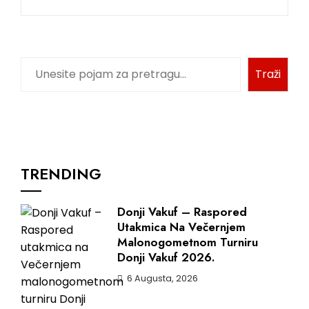
Pretraga
Traži
TRENDING
Donji Vakuf – Raspored
Utakmica Na Večernjem
Malonogometnom Turniru
Donji Vakuf 2026.
6 Augusta, 2026