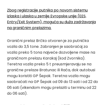
Zbog registracije putnika po novom sistemu
izlaska i ulaska u zemlje Evropske unije (EES,
Entry/Exit System), moguća su duža zadržavanja
na graničnim prelazima.
Granični prelaz Brčko otvoren je za putnička
vozila do 3,5 tone. Zabranjen je saobraćaj za
vozila preko 5 tona najveće dozvoljene mase na
graničnom prelazu Karakaj (kod Zvornika).
Teretna vozila preko 5 t preusmjeravaju se na
granične prelaze Bratunac ili Rača, dok autobusi
mogu koristiti GP Šepak. Teretna vozila mogu
saobraćati na GP Šepak od 09 do 13 sati i od 22 do
06 sati (vikendom mogu prelaziti u terminu od 22
do 06 sati).