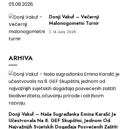
Donji Vakuf – Večernji
Malonogometni Turnir
14 Jula, 2026
ARHIVA
Donji Vakuf – Naša Sugrađanka Emina Karalić Je
Učestvovala Na 8. GEF Skupštini, Jednom Od
Najvažnijih Svjetskih Događaja Posvećenih Zaštiti