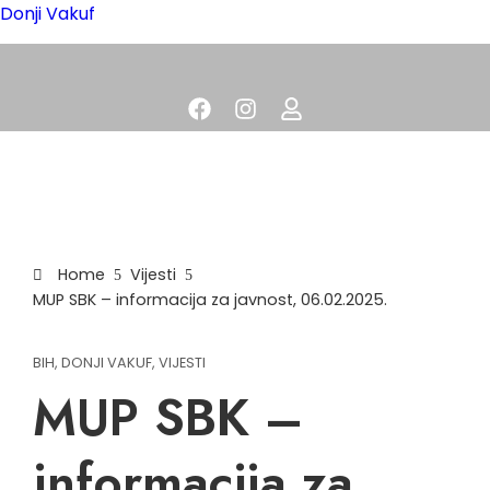
Donji Vakuf
Home
Vijesti
MUP SBK – informacija za javnost, 06.02.2025.
BIH
,
DONJI VAKUF
,
VIJESTI
MUP SBK –
informacija za