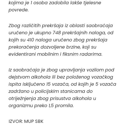
kojima je 1 osoba zadobila lakše tjelesne
povrede.
Zbog različitih prekršaja iz oblasti saobraćaja
uručeno je ukupno 748 prekršajnih naloga, od
kojih su 410 naloga uručeno zbog prekršaja
prekoračenja dozvoljene brzine, koji su
evidentirani mobilnim i fiksnim radarima.
Iz saobraćaja je zbog upravljanja vozilom pod
dejstvom alkohola ili bez položenog vozačkog
ispita isključeno 15 vozača,
od kojih je 5 vozača
zadržano u policijskim stanicama do
otriježnjenja zbog prisustva alkohola u
organizmu preko 1,5 promila.
IZVOR: MUP SBK