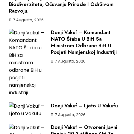
Biodiverziteta, Očuvanju Prirode I Održivom
Razvoju.
7 Augusta, 2026
Donji Vakuf – Komandant
NATO Štaba U BiH Sa
Ministrom Odbrane BiH U
Posjeti Namjenskoj Industriji
7 Augusta, 2026
Donji Vakuf – Ljeto U Vakufu
7 Augusta, 2026
Donji Vakuf – Otvoreni Javni
Pozivi: 20,3 Miliona KM Za