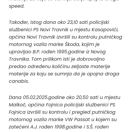
speed.
Također, istog dana oko 23,10 sati policijski
službenici PS Novi Travnik u mjestu Kasapovići,
općina Novi Travnik izvršili su kontrolu putničkog
motornog vozila marke Škoda, kojim je
upravljao B.P. rođen 1995.godine iz Novog
Travnika. Tom prilikom isti je dobrovoljno
predao određenu količinu zeljaste materije
materije za koju se sumnja da je opojna droga
canabis.
Dana 05.02.2025.godine oko 20,50 sati u mjestu
Malkoč, općina Fojnica policijski službenici PS
Fojnica izvršili su kontrolu i pregled putničkog
motornog vozila marke VW Passat u kojem su
zatečeni A.J. rođen 1998.godine i S.Š. rođen