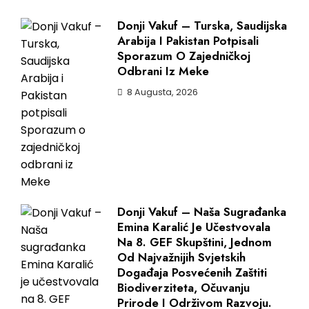
Donji Vakuf – Turska, Saudijska
Arabija I Pakistan Potpisali
Sporazum O Zajedničkoj
Odbrani Iz Meke
8 Augusta, 2026
Donji Vakuf – Naša Sugrađanka
Emina Karalić Je Učestvovala
Na 8. GEF Skupštini, Jednom
Od Najvažnijih Svjetskih
Događaja Posvećenih Zaštiti
Biodiverziteta, Očuvanju
Prirode I Održivom Razvoju.