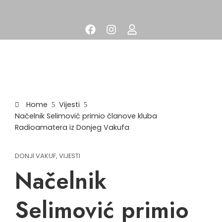
Home
Vijesti
Načelnik Selimović primio članove kluba
Radioamatera iz Donjeg Vakufa
DONJI VAKUF
,
VIJESTI
Načelnik
Selimović primio