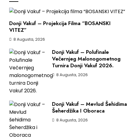
Donji Vakuf – Projekcija Filma “BOSANSKI
VITEZ”
8 Augusta, 2026
Donji Vakuf – Polufinale
Večernjeg Malonogometnog
Turnira Donji Vakuf 2026.
8 Augusta, 2026
Donji Vakuf – Mevlud Šehidima
Šeherdžika I Oboraca
8 Augusta, 2026