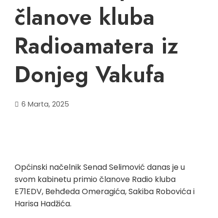
članove kluba
Radioamatera iz
Donjeg Vakufa
6 Marta, 2025
Općinski načelnik Senad Selimović danas je u
svom kabinetu primio članove Radio kluba
E71EDV, Behđeda Omeragića, Sakiba Robovića i
Harisa Hadžića.