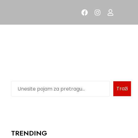
Traži
TRENDING