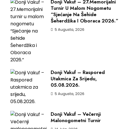
Donji Vakuf – 27.Memorijalni
Turnir U Malom Nogometu
“Sjećanje Na Šehide
Šeherdžika I Oboraca 2026.”
5 Augusta, 2026
Donji Vakuf – Raspored
Utakmica Za Srijedu,
05.08.2026.
5 Augusta, 2026
Donji Vakuf – Večernji
Malonogometni Turnir