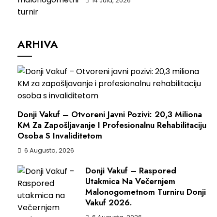
14 Jula, 2026
ARHIVA
Donji Vakuf – Otvoreni Javni Pozivi: 20,3 Miliona
KM Za Zapošljavanje I Profesionalnu Rehabilitaciju
Osoba S Invaliditetom
6 Augusta, 2026
Donji Vakuf – Raspored
Utakmica Na Večernjem
Malonogometnom Turniru Donji
Vakuf 2026.