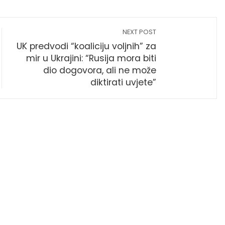
NEXT POST
UK predvodi “koaliciju voljnih” za
mir u Ukrajini: “Rusija mora biti
dio dogovora, ali ne može
diktirati uvjete”