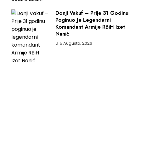
Donji Vakuf – Prije 31 Godinu
Poginuo Je Legendarni
Komandant Armije RBiH Izet
Nanić
5 Augusta, 2026