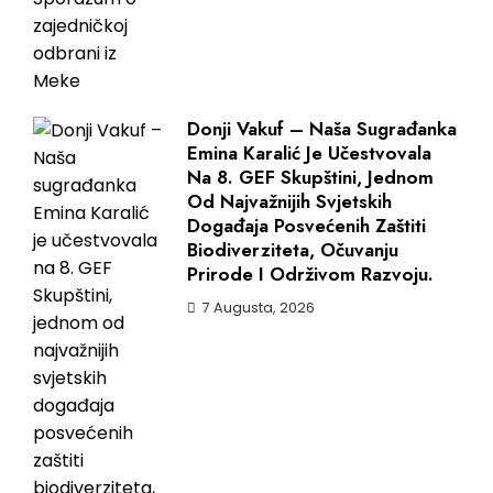
Donji Vakuf – Naša Sugrađanka
Emina Karalić Je Učestvovala
Na 8. GEF Skupštini, Jednom
Od Najvažnijih Svjetskih
Događaja Posvećenih Zaštiti
Biodiverziteta, Očuvanju
Prirode I Održivom Razvoju.
7 Augusta, 2026