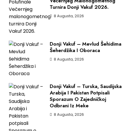
Večernjeg Malonogometnog
Turnira Donji Vakuf 2026.
8 Augusta, 2026
Donji Vakuf – Mevlud Šehidima
Šeherdžika I Oboraca
8 Augusta, 2026
Donji Vakuf – Turska, Saudijska
Arabija I Pakistan Potpisali
Sporazum O Zajedničkoj
Odbrani Iz Meke
8 Augusta, 2026