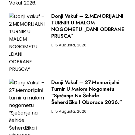
Donji Vakuf – 2.MEMORIJALNI
TURNIR U MALOM
NOGOMETU „DANI ODBRANE
PRUSCA“
5 Augusta, 2026
Donji Vakuf – 27.Memorijalni
Turnir U Malom Nogometu
“Sjećanje Na Šehide
Šeherdžika I Oboraca 2026.”
5 Augusta, 2026