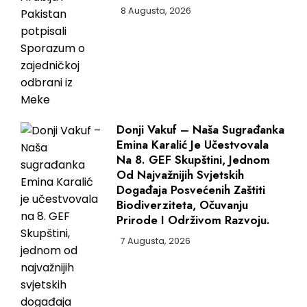
8 Augusta, 2026
Donji Vakuf – Naša Sugrađanka
Emina Karalić Je Učestvovala
Na 8. GEF Skupštini, Jednom
Od Najvažnijih Svjetskih
Događaja Posvećenih Zaštiti
Biodiverziteta, Očuvanju
Prirode I Održivom Razvoju.
7 Augusta, 2026