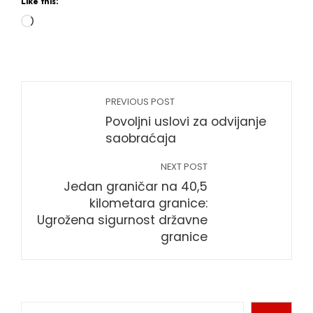
Like this:
PREVIOUS POST
Povoljni uslovi za odvijanje
saobraćaja
NEXT POST
Jedan graničar na 40,5
kilometara granice:
Ugrožena sigurnost državne
granice