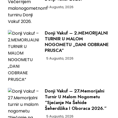
6 Augusta, 2026
Donji Vakuf – 2.MEMORIJALNI
TURNIR U MALOM
NOGOMETU „DANI ODBRANE
PRUSCA“
5 Augusta, 2026
Donji Vakuf – 27.Memorijalni
Turnir U Malom Nogometu
“Sjećanje Na Šehide
Šeherdžika I Oboraca 2026.”
5 Augusta, 2026