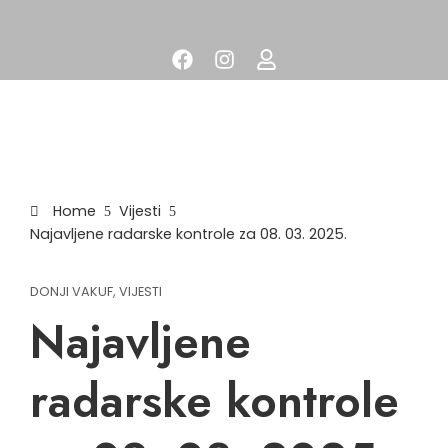
Home
Vijesti
Najavljene radarske kontrole za 08. 03. 2025.
DONJI VAKUF
,
VIJESTI
Najavljene
radarske kontrole