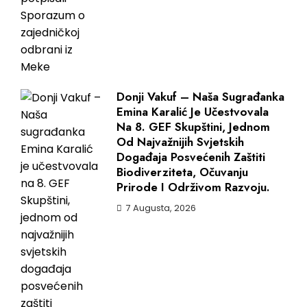
Donji Vakuf – Naša Sugrađanka
Emina Karalić Je Učestvovala
Na 8. GEF Skupštini, Jednom
Od Najvažnijih Svjetskih
Događaja Posvećenih Zaštiti
Biodiverziteta, Očuvanju
Prirode I Održivom Razvoju.
7 Augusta, 2026