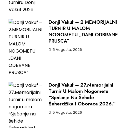
Donji Vakuf – 2.MEMORIJALNI
TURNIR U MALOM
NOGOMETU „DANI ODBRANE
PRUSCA“
5 Augusta, 2026
Donji Vakuf – 27.Memorijalni
Turnir U Malom Nogometu
“Sjećanje Na Šehide
Šeherdžika I Oboraca 2026.”
5 Augusta, 2026