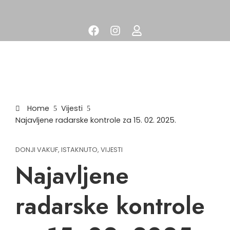
Home
Vijesti
Najavljene radarske kontrole za 15. 02. 2025.
DONJI VAKUF
,
ISTAKNUTO
,
VIJESTI
Najavljene
radarske kontrole