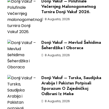
Donji Vakuf – Polufinale
Večernjeg Malonogometnog
Turnira Donji Vakuf 2026.
8 Augusta, 2026
Donji Vakuf – Mevlud Šehidima
Šeherdžika I Oboraca
8 Augusta, 2026
Donji Vakuf – Turska, Saudijska
Arabija I Pakistan Potpisali
Sporazum O Zajedničkoj
Odbrani Iz Meke
8 Augusta, 2026