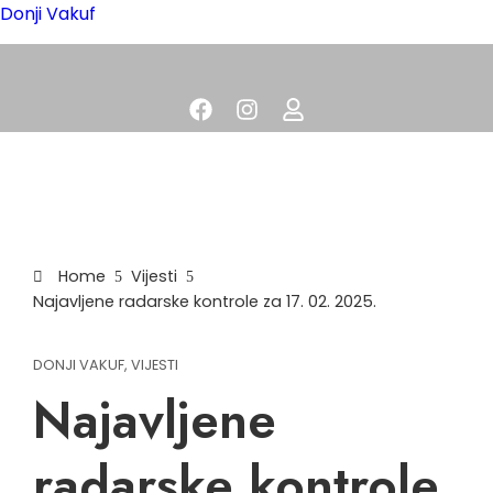
Donji Vakuf
Home
Vijesti
Najavljene radarske kontrole za 17. 02. 2025.
DONJI VAKUF
,
VIJESTI
Najavljene
radarske kontrole