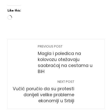
Like this:
PREVIOUS POST
Magla i poledica na
kolovozu otežavaju
saobraćaj na cestama u
BiH
NEXT POST
Vučić poručio da su protesti
donijeli velike probleme
ekonomiji u Srbiji