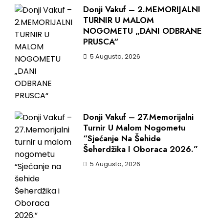
Donji Vakuf – 2.MEMORIJALNI
TURNIR U MALOM
NOGOMETU „DANI ODBRANE
PRUSCA“
5 Augusta, 2026
Donji Vakuf – 27.Memorijalni
Turnir U Malom Nogometu
“Sjećanje Na Šehide
Šeherdžika I Oboraca 2026.”
5 Augusta, 2026