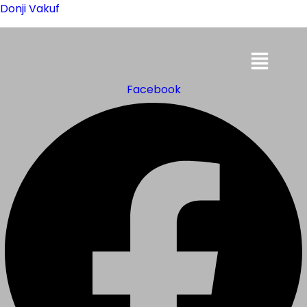
Donji Vakuf
Menu
Facebook