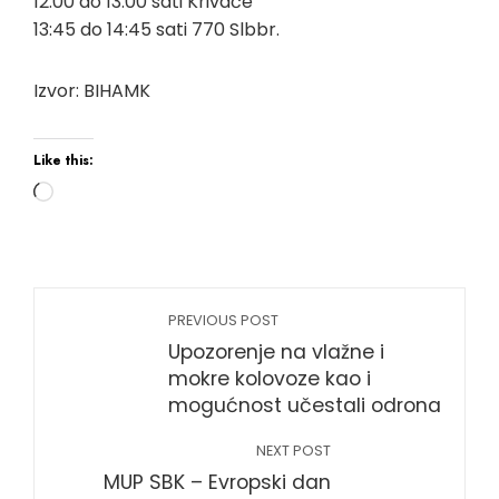
12:00 do 13:00 sati Krivače
13:45 do 14:45 sati 770 Slbbr.
Izvor: BIHAMK
Like this:
Loading…
PREVIOUS POST
Upozorenje na vlažne i
mokre kolovoze kao i
mogućnost učestali odrona
NEXT POST
MUP SBK – Evropski dan