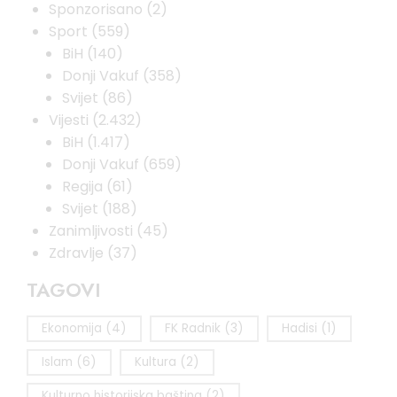
Sponzorisano
(2)
Sport
(559)
BiH
(140)
Donji Vakuf
(358)
Svijet
(86)
Vijesti
(2.432)
BiH
(1.417)
Donji Vakuf
(659)
Regija
(61)
Svijet
(188)
Zanimljivosti
(45)
Zdravlje
(37)
TAGOVI
Ekonomija
(4)
FK Radnik
(3)
Hadisi
(1)
Islam
(6)
Kultura
(2)
Kulturno historijska baština
(2)