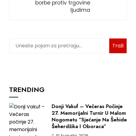
borbe protiv trgovine
ljudima
Pretraga
Traži
TRENDING
Donji Vakuf – Večeras Počinje
27. Memorijalni Turnir U Malom
Nogometu “Sjećanje Na Šehide
Šeherdžika I Oboraca”
10 Augusta, 2026