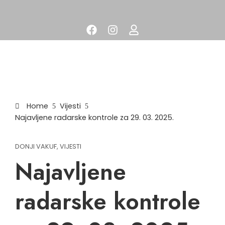
Home
Vijesti
Najavljene radarske kontrole za 29. 03. 2025.
DONJI VAKUF
,
VIJESTI
Najavljene
radarske kontrole