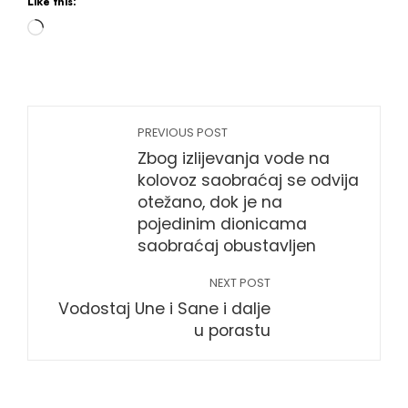
Like this:
PREVIOUS POST
Zbog izlijevanja vode na
kolovoz saobraćaj se odvija
otežano, dok je na
pojedinim dionicama
saobraćaj obustavljen
NEXT POST
Vodostaj Une i Sane i dalje
u porastu