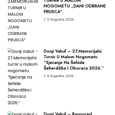
TURNIR U MALOM
NOGOMETU „DANI ODBRANE
PRUSCA“
5 Augusta, 2026
Donji Vakuf – 27.Memorijalni
Turnir U Malom Nogometu
“Sjećanje Na Šehide
Šeherdžika I Oboraca 2026.”
5 Augusta, 2026
Donji Vakuf – Raspored