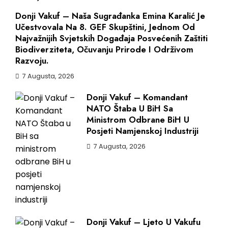
Donji Vakuf – Naša Sugrađanka Emina Karalić Je
Učestvovala Na 8. GEF Skupštini, Jednom Od
Najvažnijih Svjetskih Događaja Posvećenih Zaštiti
Biodiverziteta, Očuvanju Prirode I Održivom
Razvoju.
7 Augusta, 2026
Donji Vakuf – Komandant
NATO Štaba U BiH Sa
Ministrom Odbrane BiH U
Posjeti Namjenskoj Industriji
7 Augusta, 2026
Donji Vakuf – Ljeto U Vakufu