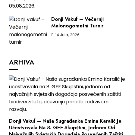
Donji Vakuf – Večernji
Malonogometni Turnir
14 Jula, 2026
ARHIVA
Donji Vakuf – Naša Sugrađanka Emina Karalić Je
Učestvovala Na 8. GEF Skupštini, Jednom Od
Najvažnijih Svjetskih Događaja Posvećenih Zaštiti