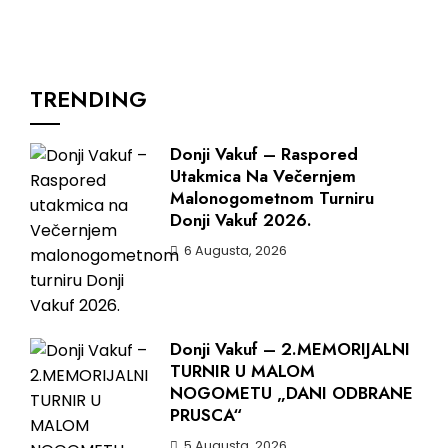
TRENDING
Donji Vakuf – Raspored
Utakmica Na Večernjem
Malonogometnom Turniru
Donji Vakuf 2026.
6 Augusta, 2026
Donji Vakuf – 2.MEMORIJALNI
TURNIR U MALOM
NOGOMETU „DANI ODBRANE
PRUSCA“
5 Augusta, 2026