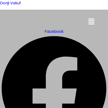
Donji Vakuf
Menu
Facebook