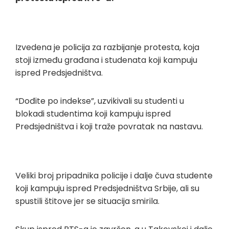
Izvedena je policija za razbijanje protesta, koja
stoji između građana i studenata koji kampuju
ispred Predsjedništva.
“Dođite po indekse”, uzvikivali su studenti u
blokadi studentima koji kampuju ispred
Predsjedništva i koji traže povratak na nastavu.
Veliki broj pripadnika policije i dalje čuva studente
koji kampuju ispred Predsjedništva Srbije, ali su
spustili štitove jer se situacija smirila.