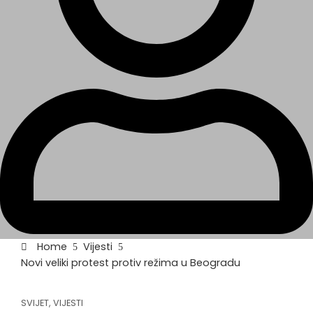
Home
Vijesti
Novi veliki protest protiv režima u Beogradu
SVIJET
,
VIJESTI