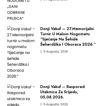
Donji Vakuf – 27.Memorijalni
Turnir U Malom Nogometu
“Sjećanje Na Šehide
Šeherdžika I Oboraca 2026.”
5 Augusta, 2026
Donji Vakuf – Raspored
Utakmica Za Srijedu,
05.08.2026.
5 Augusta, 2026