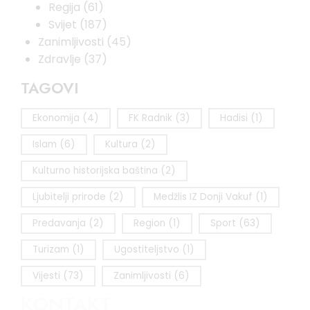
Regija
(61)
Svijet
(187)
Zanimljivosti
(45)
Zdravlje
(37)
TAGOVI
Ekonomija
(4)
FK Radnik
(3)
Hadisi
(1)
Islam
(6)
Kultura
(2)
Kulturno historijska baština
(2)
Ljubitelji prirode
(2)
Medžlis IZ Donji Vakuf
(1)
Predavanja
(2)
Region
(1)
Sport
(63)
Turizam
(1)
Ugostiteljstvo
(1)
Vijesti
(73)
Zanimljivosti
(6)
KONTAKT