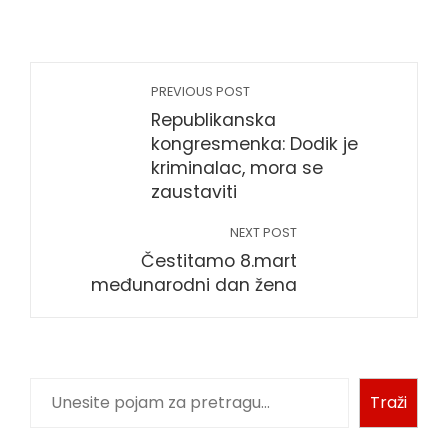
PREVIOUS POST
Republikanska
kongresmenka: Dodik je
kriminalac, mora se
zaustaviti
NEXT POST
Čestitamo 8.mart
međunarodni dan žena
Pretraga
Traži