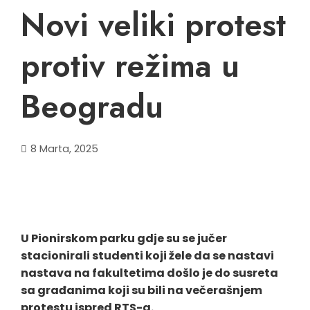
Novi veliki protest
protiv režima u
Beogradu
8 Marta, 2025
U Pionirskom parku gdje su se jučer
stacionirali studenti koji žele da se nastavi
nastava na fakultetima došlo je do susreta
sa građanima koji su bili na večerašnjem
protestu ispred RTS-a.