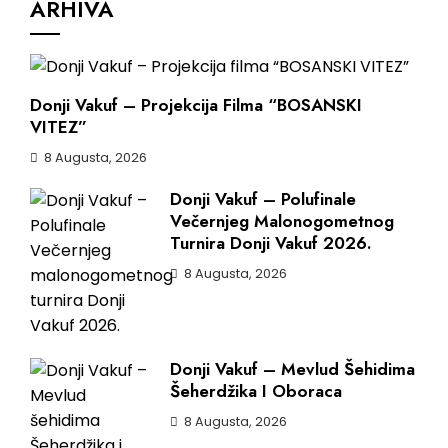
ARHIVA
Donji Vakuf – Projekcija Filma “BOSANSKI
VITEZ”
8 Augusta, 2026
Donji Vakuf – Polufinale
Večernjeg Malonogometnog
Turnira Donji Vakuf 2026.
8 Augusta, 2026
Donji Vakuf – Mevlud Šehidima
Šeherdžika I Oboraca
8 Augusta, 2026