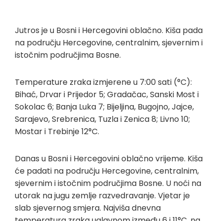
Jutros je u Bosni i Hercegovini oblačno. Kiša pada
na području Hercegovine, centralnim, sjevernim i
istočnim područjima Bosne.
Temperature zraka izmjerene u 7:00 sati (°C):
Bihać, Drvar i Prijedor 5; Gradačac, Sanski Most i
Sokolac 6; Banja Luka 7; Bijeljina, Bugojno, Jajce,
Sarajevo, Srebrenica, Tuzla i Zenica 8; Livno 10;
Mostar i Trebinje 12°C.
Danas u Bosni i Hercegovini oblačno vrijeme. Kiša
će padati na području Hercegovine, centralnim,
sjevernim i istočnim područjima Bosne. U noći na
utorak na jugu zemlje razvedravanje. Vjetar je
slab sjevernog smjera. Najviša dnevna
temperatura zraka uglavnom između 6 i 11°C, na