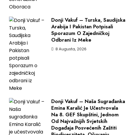
Donji Vakuf – Turska, Saudijska
Arabija I Pakistan Potpisali
Sporazum O Zajedničkoj
Odbrani Iz Meke
8 Augusta, 2026
Donji Vakuf – Naša Sugrađanka
Emina Karalić Je Učestvovala
Na 8. GEF Skupštini, Jednom
Od Najvažnijih Svjetskih
Događaja Posvećenih Zaštiti
Biodiverziteta, Očuvanju