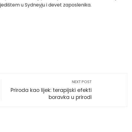
jedištem u Sydneyju i devet zaposlenika.
NEXT POST
Priroda kao lijek: terapijski efekti
boravka u prirodi