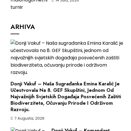
14 Jula, 2026
ARHIVA
Donji Vakuf – Naša Sugrađanka Emina Karalić Je
Učestvovala Na 8. GEF Skupštini, Jednom Od
Najvažnijih Svjetskih Događaja Posvećenih Zaštiti
Biodiverziteta, Očuvanju Prirode I Održivom
Razvoju.
7 Augusta, 2026
Donji Vakuf – Komandant