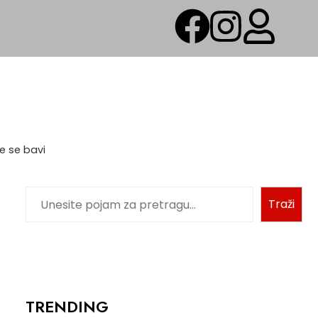
e se bavi
Traži
TRENDING