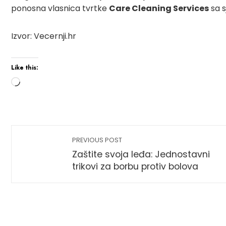
ponosna vlasnica tvrtke
Care Cleaning Services
sa s
Izvor: Vecernji.hr
Like this:
PREVIOUS POST
Zaštite svoja leđa: Jednostavni
trikovi za borbu protiv bolova