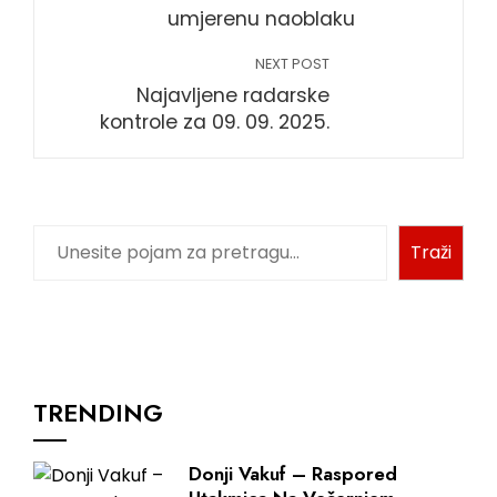
umjerenu naoblaku
NEXT POST
Najavljene radarske
kontrole za 09. 09. 2025.
Pretraga
Traži
TRENDING
Donji Vakuf – Raspored