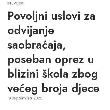
BIH
,
VIJESTI
Povoljni uslovi za
odvijanje
saobraćaja,
poseban oprez u
blizini škola zbog
većeg broja djece
9 Septembra, 2025