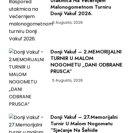
Utakmica Na Večernjem
Malonogometnom Turniru
Donji Vakuf 2026.
6 Augusta, 2026
Donji Vakuf – 2.MEMORIJALNI
TURNIR U MALOM
NOGOMETU „DANI ODBRANE
PRUSCA“
5 Augusta, 2026
Donji Vakuf – 27.Memorijalni
Turnir U Malom Nogometu
“Sjećanje Na Šehide