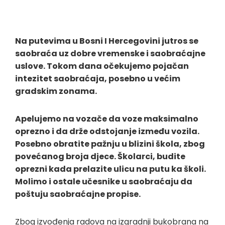
Na putevima u Bosni I Hercegovini jutros se
saobraća uz dobre vremenske i saobraćajne
uslove. Tokom dana očekujemo pojačan
intezitet saobraćaja, posebno u većim
gradskim zonama.
Apelujemo na vozače da voze maksimalno
oprezno i da drže odstojanje između vozila.
Posebno obratite pažnju u blizini škola, zbog
povećanog broja djece. Školarci, budite
oprezni kada prelazite ulicu na putu ka školi.
Molimo i ostale učesnike u saobraćaju da
poštuju saobraćajne propise.
Zbog izvođenja radova na izgradnji bukobrana na