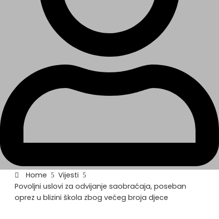
Home
Vijesti
Povoljni uslovi za odvijanje saobraćaja, poseban
oprez u blizini škola zbog većeg broja djece