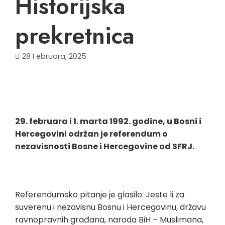
Historijska
prekretnica
28 Februara, 2025
29. februara i 1. marta 1992. godine, u Bosni i
Hercegovini održan je referendum o
nezavisnosti Bosne i Hercegovine od SFRJ.
Referendumsko pitanje je glasilo: Jeste li za
suverenu i nezavisnu Bosnu i Hercegovinu, državu
ravnopravnih građana, naroda BiH – Muslimana,