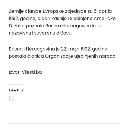
Zemlje članice Evropske zajednice su 6. aprila
1992. godine, a dan kasnije i Sjedinjene Američke
Države priznale Bosnu i Hercegovinu kao
nezavisnu i suverenu državu.
Bosna i Hercegovina je 22. maja 1992. godine
postala članica Organizacije ujedinjenih naroda.
Izvor: Vijesti.ba
Like this:
Loading…