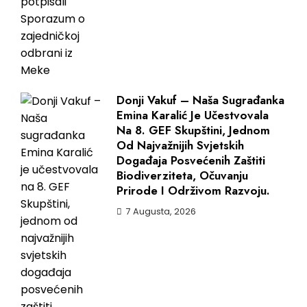
Donji Vakuf – Naša Sugrađanka
Emina Karalić Je Učestvovala
Na 8. GEF Skupštini, Jednom
Od Najvažnijih Svjetskih
Događaja Posvećenih Zaštiti
Biodiverziteta, Očuvanju
Prirode I Održivom Razvoju.
7 Augusta, 2026