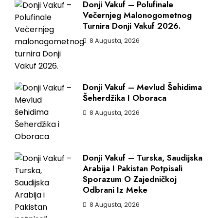
Donji Vakuf – Polufinale
Večernjeg Malonogometnog
Turnira Donji Vakuf 2026.
8 Augusta, 2026
Donji Vakuf – Mevlud Šehidima
Šeherdžika I Oboraca
8 Augusta, 2026
Donji Vakuf – Turska, Saudijska
Arabija I Pakistan Potpisali
Sporazum O Zajedničkoj
Odbrani Iz Meke
8 Augusta, 2026