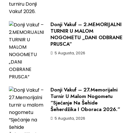
Donji Vakuf – 2.MEMORIJALNI
TURNIR U MALOM
NOGOMETU „DANI ODBRANE
PRUSCA“
5 Augusta, 2026
Donji Vakuf – 27.Memorijalni
Turnir U Malom Nogometu
“Sjećanje Na Šehide
Šeherdžika I Oboraca 2026.”
5 Augusta, 2026