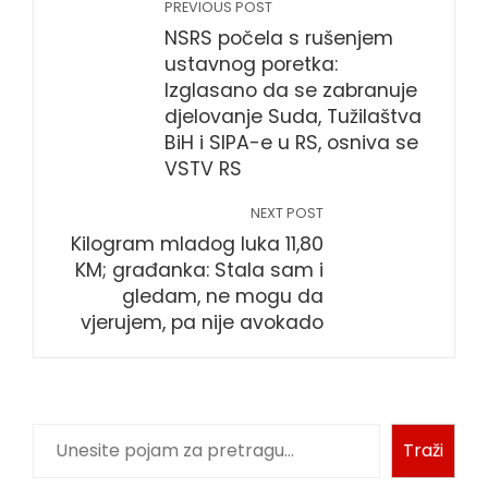
PREVIOUS POST
NSRS počela s rušenjem
ustavnog poretka:
Izglasano da se zabranuje
djelovanje Suda, Tužilaštva
BiH i SIPA-e u RS, osniva se
VSTV RS
NEXT POST
Kilogram mladog luka 11,80
KM; građanka: Stala sam i
gledam, ne mogu da
vjerujem, pa nije avokado
Pretraga
Traži