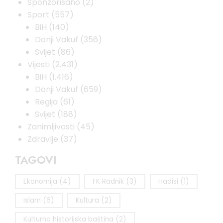
Sponzorisano
(2)
Sport
(557)
BiH
(140)
Donji Vakuf
(356)
Svijet
(86)
Vijesti
(2.431)
BiH
(1.416)
Donji Vakuf
(659)
Regija
(61)
Svijet
(188)
Zanimljivosti
(45)
Zdravlje
(37)
TAGOVI
Ekonomija
(4)
FK Radnik
(3)
Hadisi
(1)
Islam
(6)
Kultura
(2)
Kulturno historijska baština
(2)