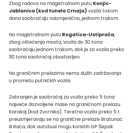
Zbog radova na magistralnom putu
Konjic-
Jablanica (kod tunela Crnaja)
vozila tokom
dana saobraćaju naizmjenično, jednom trakom.
Na magistralnom putu
Rogatica-Ustiprača
,
zbog oštećenja mosta, vozila do 30 tona
saobraćaju jednom trakom, dok je za vozila preko
30 tona saobraćaj obustavljen.
Na graničnim prelazima nema dužih zadržavanja
u prometu putničkih vozila.
Zabranjen je saobraćaj za vozila preko 5 tona
najveće dozvoljene mase na graničnom prelazu
Karakaj (kod Zvornika). Teretna vozila preko 5 t
preusmjeravaju se na granične prelaze Bratunac
ili Rača, dok autobusi mogu koristiti GP Šepak.