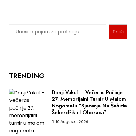
Pretraga
Traži
TRENDING
Donji Vakuf – Večeras Počinje
27. Memorijalni Turnir U Malom
Nogometu “Sjećanje Na Šehide
Šeherdžika I Oboraca”
10 Augusta, 2026