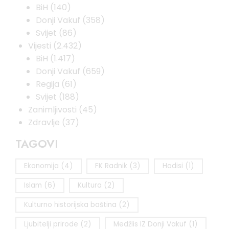
BiH
(140)
Donji Vakuf
(358)
Svijet
(86)
Vijesti
(2.432)
BiH
(1.417)
Donji Vakuf
(659)
Regija
(61)
Svijet
(188)
Zanimljivosti
(45)
Zdravlje
(37)
TAGOVI
Ekonomija
(4)
FK Radnik
(3)
Hadisi
(1)
Islam
(6)
Kultura
(2)
Kulturno historijska baština
(2)
Ljubitelji prirode
(2)
Medžlis IZ Donji Vakuf
(1)