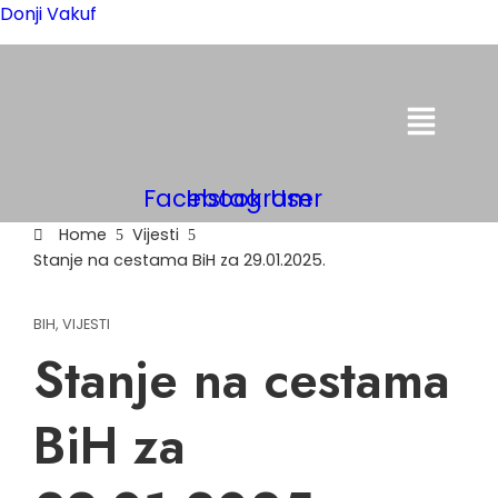
Donji Vakuf
Menu
Facebook
Instagram
User
Home
Vijesti
Stanje na cestama BiH za 29.01.2025.
BIH
,
VIJESTI
Stanje na cestama
BiH za