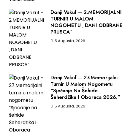
Donji Vakuf – 2.MEMORIJALNI
TURNIR U MALOM
NOGOMETU „DANI ODBRANE
PRUSCA“
5 Augusta, 2026
Donji Vakuf – 27.Memorijalni
Turnir U Malom Nogometu
“Sjećanje Na Šehide
Šeherdžika I Oboraca 2026.”
5 Augusta, 2026