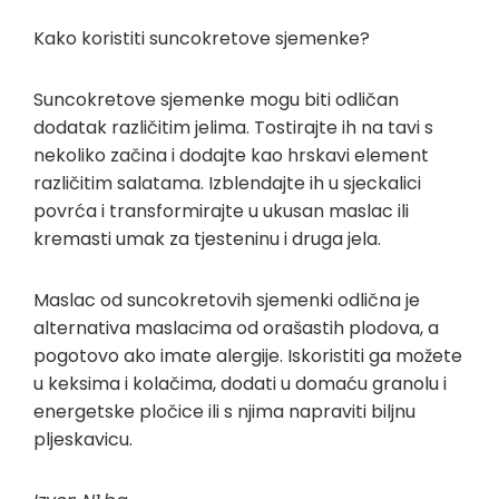
Kako koristiti suncokretove sjemenke?
Suncokretove sjemenke mogu biti odličan
dodatak različitim jelima. Tostirajte ih na tavi s
nekoliko začina i dodajte kao hrskavi element
različitim salatama. Izblendajte ih u sjeckalici
povrća i transformirajte u ukusan maslac ili
kremasti umak za tjesteninu i druga jela.
Maslac od suncokretovih sjemenki odlična je
alternativa maslacima od orašastih plodova, a
pogotovo ako imate alergije. Iskoristiti ga možete
u keksima i kolačima, dodati u domaću granolu i
energetske pločice ili s njima napraviti biljnu
pljeskavicu.