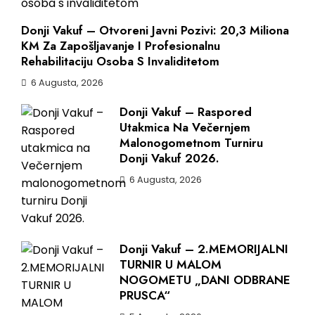
Donji Vakuf – Otvoreni Javni Pozivi: 20,3 Miliona
KM Za Zapošljavanje I Profesionalnu
Rehabilitaciju Osoba S Invaliditetom
6 Augusta, 2026
Donji Vakuf – Raspored
Utakmica Na Večernjem
Malonogometnom Turniru
Donji Vakuf 2026.
6 Augusta, 2026
Donji Vakuf – 2.MEMORIJALNI
TURNIR U MALOM
NOGOMETU „DANI ODBRANE
PRUSCA“