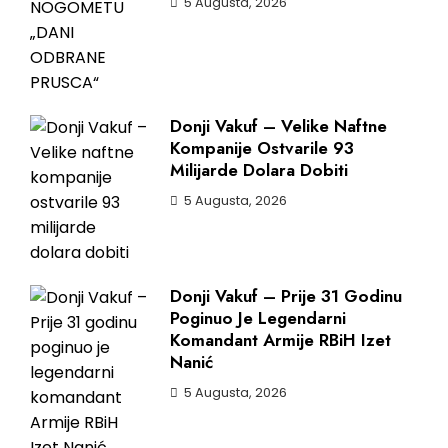
5 Augusta, 2026
Donji Vakuf – Velike Naftne
Kompanije Ostvarile 93
Milijarde Dolara Dobiti
5 Augusta, 2026
Donji Vakuf – Prije 31 Godinu
Poginuo Je Legendarni
Komandant Armije RBiH Izet
Nanić
5 Augusta, 2026