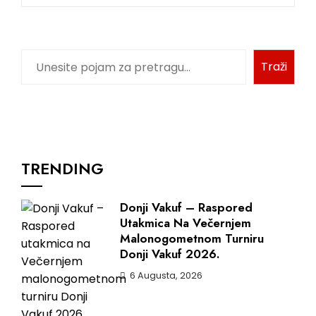
Traži
TRENDING
Donji Vakuf – Raspored
Utakmica Na Večernjem
Malonogometnom Turniru
Donji Vakuf 2026.
6 Augusta, 2026