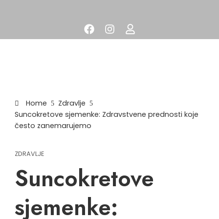
Home
Zdravlje
Suncokretove sjemenke: Zdravstvene prednosti koje
često zanemarujemo
ZDRAVLJE
Suncokretove
sjemenke: