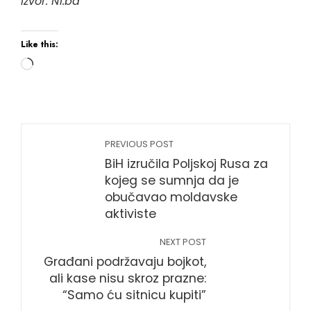
Izvor: N1.ba
Like this:
PREVIOUS POST
BiH izručila Poljskoj Rusa za
kojeg se sumnja da je
obučavao moldavske
aktiviste
NEXT POST
Građani podržavaju bojkot,
ali kase nisu skroz prazne:
“Samo ću sitnicu kupiti”