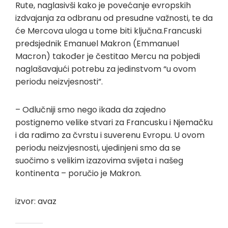
Rute, naglasivši kako je povećanje evropskih
izdvajanja za odbranu od presudne važnosti, te da
će Mercova uloga u tome biti ključna.Francuski
predsjednik Emanuel Makron (Emmanuel
Macron) također je čestitao Mercu na pobjedi
naglašavajući potrebu za jedinstvom “u ovom
periodu neizvjesnosti”.
– Odlučniji smo nego ikada da zajedno
postignemo velike stvari za Francusku i Njemačku
i da radimo za čvrstu i suverenu Evropu. U ovom
periodu neizvjesnosti, ujedinjeni smo da se
suočimo s velikim izazovima svijeta i našeg
kontinenta – poručio je Makron.
izvor: avaz