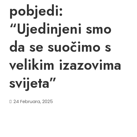
pobjedi:
“Ujedinjeni smo
da se suočimo s
velikim izazovima
svijeta”
24 Februara, 2025