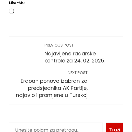
Like this:
PREVIOUS POST
Najavljene radarske
kontrole za 24. 02. 2025.
NEXT POST
Erdoan ponovo izabran za
predsjednika AK Partije,
najavio i promjene u Turskoj
Traži