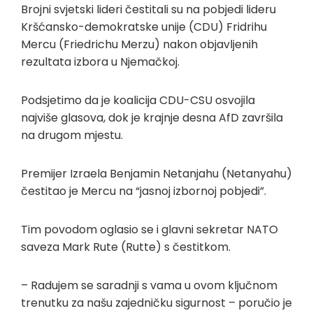
Brojni svjetski lideri čestitali su na pobjedi lideru
Kršćansko-demokratske unije (CDU) Fridrihu
Mercu (Friedrichu Merzu) nakon objavljenih
rezultata izbora u Njemačkoj.
Podsjetimo da je koalicija CDU-CSU osvojila
najviše glasova, dok je krajnje desna AfD završila
na drugom mjestu.
Premijer Izraela Benjamin Netanjahu (Netanyahu)
čestitao je Mercu na “jasnoj izbornoj pobjedi”.
Tim povodom oglasio se i glavni sekretar NATO
saveza Mark Rute (Rutte) s čestitkom.
– Radujem se saradnji s vama u ovom ključnom
trenutku za našu zajedničku sigurnost – poručio je