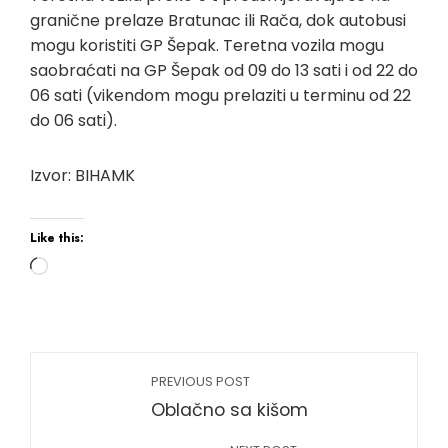
granične prelaze Bratunac ili Rača, dok autobusi
mogu koristiti GP Šepak. Teretna vozila mogu
saobraćati na GP Šepak od 09 do 13 sati i od 22 do
06 sati (vikendom mogu prelaziti u terminu od 22
do 06 sati).
Izvor: BIHAMK
Like this:
PREVIOUS POST
Oblačno sa kišom