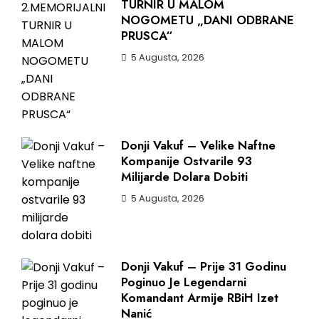
TURNIR U MALOM
NOGOMETU „DANI ODBRANE
PRUSCA“
5 Augusta, 2026
Donji Vakuf – Velike Naftne
Kompanije Ostvarile 93
Milijarde Dolara Dobiti
5 Augusta, 2026
Donji Vakuf – Prije 31 Godinu
Poginuo Je Legendarni
Komandant Armije RBiH Izet
Nanić