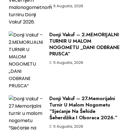
6 Augusta, 2026
Donji Vakuf – 2.MEMORIJALNI
TURNIR U MALOM
NOGOMETU „DANI ODBRANE
PRUSCA“
5 Augusta, 2026
Donji Vakuf – 27.Memorijalni
Turnir U Malom Nogometu
“Sjećanje Na Šehide
Šeherdžika I Oboraca 2026.”
5 Augusta, 2026