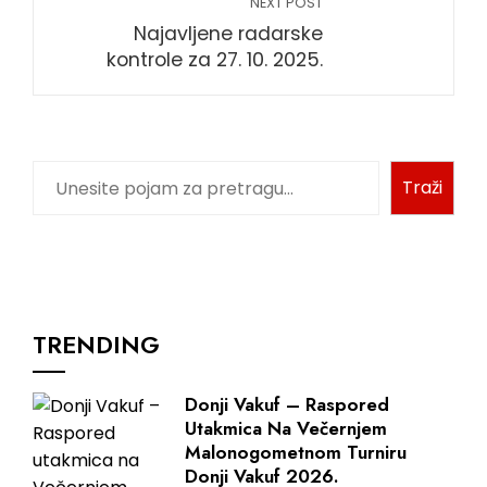
NEXT POST
Najavljene radarske
kontrole za 27. 10. 2025.
Traži
TRENDING
Donji Vakuf – Raspored
Utakmica Na Večernjem
Malonogometnom Turniru
Donji Vakuf 2026.