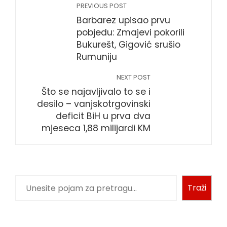
PREVIOUS POST
Barbarez upisao prvu
pobjedu: Zmajevi pokorili
Bukurešt, Gigović srušio
Rumuniju
NEXT POST
Što se najavljivalo to se i
desilo – vanjskotrgovinski
deficit BiH u prva dva
mjeseca 1,88 milijardi KM
Traži