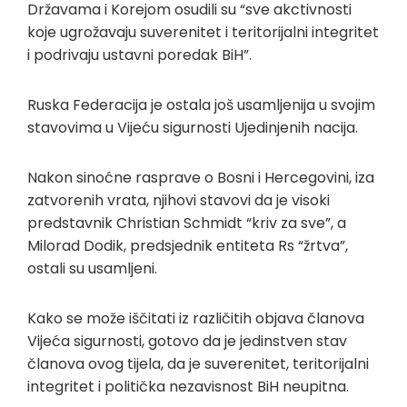
Državama i Korejom osudili su “sve akctivnosti
koje ugrožavaju suverenitet i teritorijalni integritet
i podrivaju ustavni poredak BiH”.
Ruska Federacija je ostala još usamljenija u svojim
stavovima u Vijeću sigurnosti Ujedinjenih nacija.
Nakon sinoćne rasprave o Bosni i Hercegovini, iza
zatvorenih vrata, njihovi stavovi da je visoki
predstavnik Christian Schmidt “kriv za sve”, a
Milorad Dodik, predsjednik entiteta Rs “žrtva”,
ostali su usamljeni.
Kako se može iščitati iz različitih objava članova
Vijeća sigurnosti, gotovo da je jedinstven stav
članova ovog tijela, da je suverenitet, teritorijalni
integritet i politička nezavisnost BiH neupitna.