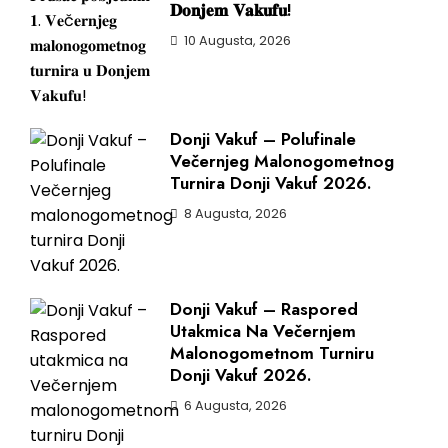
𝐃𝐨𝐧𝐣𝐞𝐦 𝐕𝐚𝐤𝐮𝐟𝐮!
10 Augusta, 2026
Donji Vakuf – Polufinale
Večernjeg Malonogometnog
Turnira Donji Vakuf 2026.
8 Augusta, 2026
Donji Vakuf – Raspored
Utakmica Na Večernjem
Malonogometnom Turniru
Donji Vakuf 2026.
6 Augusta, 2026