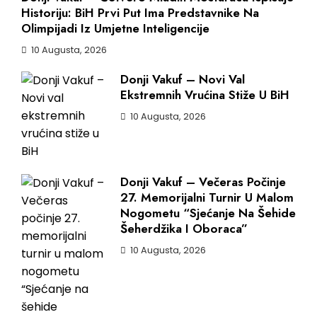
Historiju: BiH Prvi Put Ima Predstavnike Na
Olimpijadi Iz Umjetne Inteligencije
10 Augusta, 2026
Donji Vakuf – Novi Val
Ekstremnih Vrućina Stiže U BiH
10 Augusta, 2026
Donji Vakuf – Večeras Počinje
27. Memorijalni Turnir U Malom
Nogometu “Sjećanje Na Šehide
Šeherdžika I Oboraca”
10 Augusta, 2026