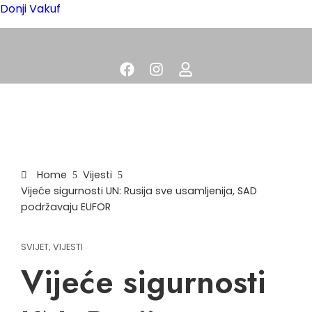
Donji Vakuf
Home
Vijesti
Vijeće sigurnosti UN: Rusija sve usamljenija, SAD
podržavaju EUFOR
SVIJET
,
VIJESTI
Vijeće sigurnosti