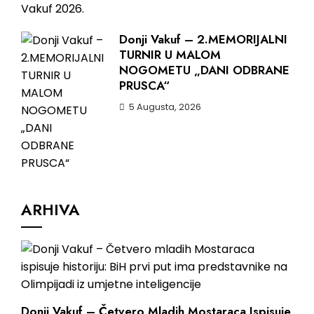
Donji Vakuf – 2.MEMORIJALNI
TURNIR U MALOM
NOGOMETU „DANI ODBRANE
PRUSCA“
5 Augusta, 2026
ARHIVA
Donji Vakuf – Četvero Mladih Mostaraca Ispisuje