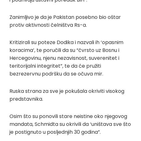
Zanimljivo je da je Pakistan posebno bio oštar
protiv aktivnosti čelništva Rs-a.
Kritizirali su poteze Dodika i nazvali ih ‘opasnim
koracima’, te poručili da su “čvrsto uz Bosnu i
Hercegovinu, njenu nezavisnost, suverenitet i
teritorijalni integritet”, te da će pružiti
bezrezervnu podršku da se očuva mir.
Ruska strana za sve je pokušala okriviti visokog
predstavnika.
Osim što su ponovili stare neistine oko njegovog
mandata, Schmidta su okrivili da ‘uništava sve što
je postignuto u posljednjih 30 godina”.