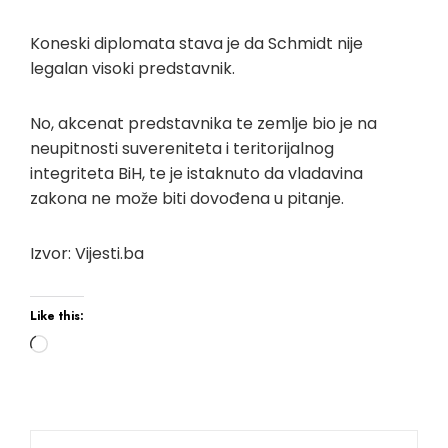
Koneski diplomata stava je da Schmidt nije
legalan visoki predstavnik.
No, akcenat predstavnika te zemlje bio je na
neupitnosti suvereniteta i teritorijalnog
integriteta BiH, te je istaknuto da vladavina
zakona ne može biti dovođena u pitanje.
Izvor: Vijesti.ba
Like this: