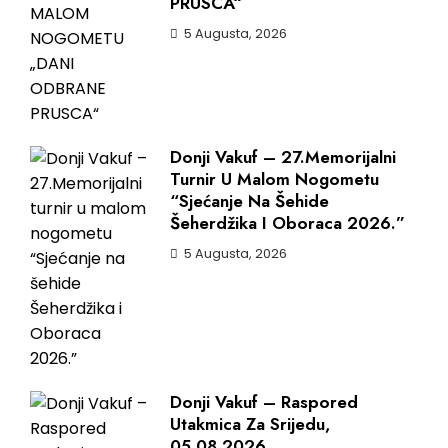
PRUSCA“
5 Augusta, 2026
Donji Vakuf – 27.Memorijalni
Turnir U Malom Nogometu
“Sjećanje Na Šehide
Šeherdžika I Oboraca 2026.”
5 Augusta, 2026
Donji Vakuf – Raspored
Utakmica Za Srijedu,
05.08.2026.