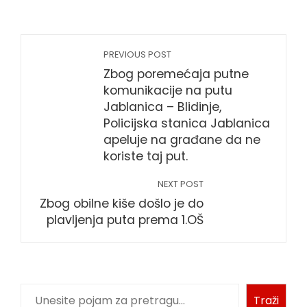
PREVIOUS POST
Zbog poremećaja putne
komunikacije na putu
Jablanica – Blidinje,
Policijska stanica Jablanica
apeluje na građane da ne
koriste taj put.
NEXT POST
Zbog obilne kiše došlo je do
plavljenja puta prema 1.OŠ
Pretraga
Traži