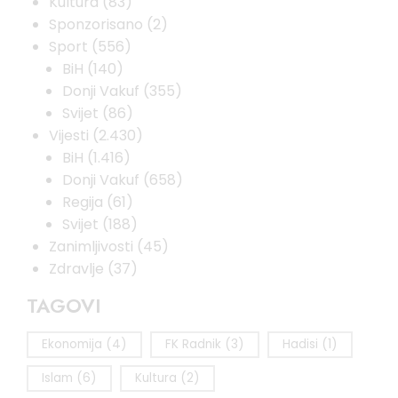
Kultura
(83)
Sponzorisano
(2)
Sport
(556)
BiH
(140)
Donji Vakuf
(355)
Svijet
(86)
Vijesti
(2.430)
BiH
(1.416)
Donji Vakuf
(658)
Regija
(61)
Svijet
(188)
Zanimljivosti
(45)
Zdravlje
(37)
TAGOVI
Ekonomija
(4)
FK Radnik
(3)
Hadisi
(1)
Islam
(6)
Kultura
(2)