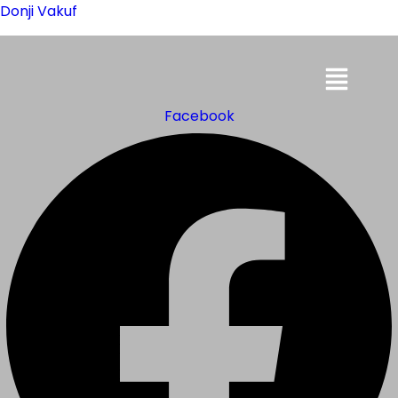
Donji Vakuf
Menu
Facebook