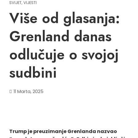
SVIJET
,
VIJESTI
Više od glasanja:
Grenland danas
odlučuje o svojoj
sudbini
11 Marta, 2025
Trump je preuzimanje Grenlanda nazvao