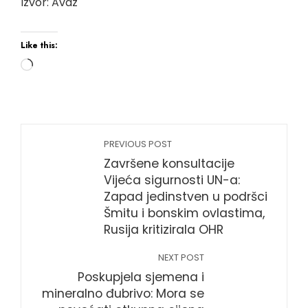
Izvor: Avaz
Like this:
PREVIOUS POST
Završene konsultacije
Vijeća sigurnosti UN-a:
Zapad jedinstven u podršci
Šmitu i bonskim ovlastima,
Rusija kritizirala OHR
NEXT POST
Poskupjela sjemena i
mineralno đubrivo: Mora se