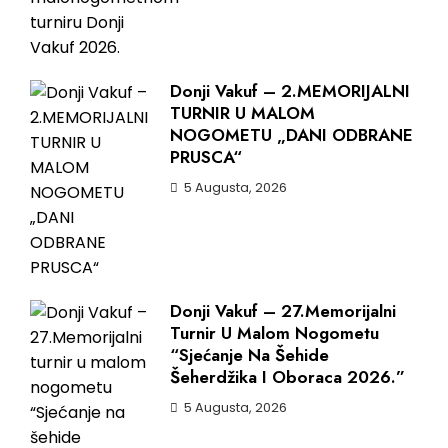
Donji Vakuf – 2.MEMORIJALNI
TURNIR U MALOM
NOGOMETU „DANI ODBRANE
PRUSCA“
5 Augusta, 2026
Donji Vakuf – 27.Memorijalni
Turnir U Malom Nogometu
“Sjećanje Na Šehide
Šeherdžika I Oboraca 2026.”
5 Augusta, 2026