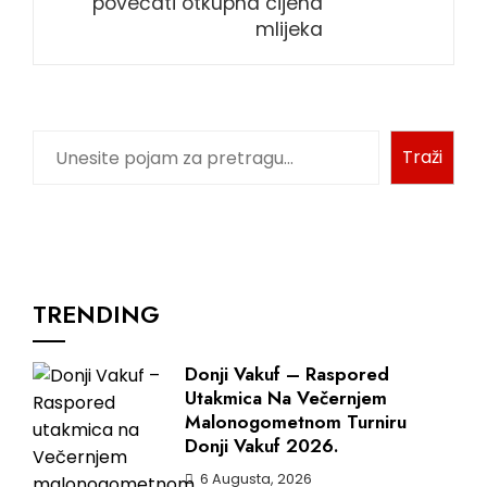
povećati otkupna cijena
mlijeka
Traži
TRENDING
Donji Vakuf – Raspored
Utakmica Na Večernjem
Malonogometnom Turniru
Donji Vakuf 2026.
6 Augusta, 2026