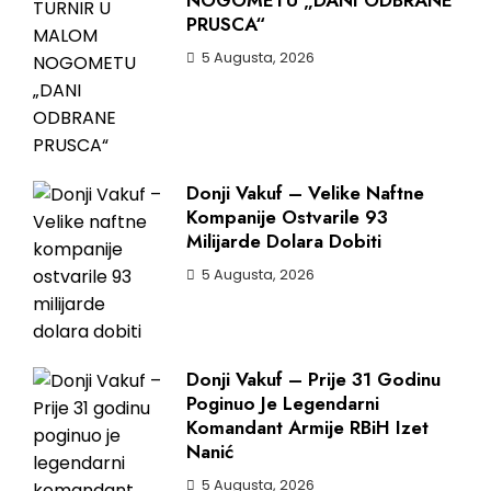
NOGOMETU „DANI ODBRANE
PRUSCA“
5 Augusta, 2026
Donji Vakuf – Velike Naftne
Kompanije Ostvarile 93
Milijarde Dolara Dobiti
5 Augusta, 2026
Donji Vakuf – Prije 31 Godinu
Poginuo Je Legendarni
Komandant Armije RBiH Izet
Nanić
5 Augusta, 2026