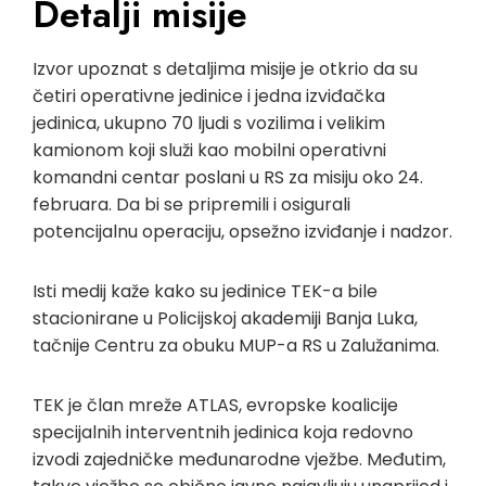
Detalji misije
Izvor upoznat s detaljima misije je otkrio da su
četiri operativne jedinice i jedna izviđačka
jedinica, ukupno 70 ljudi s vozilima i velikim
kamionom koji služi kao mobilni operativni
komandni centar poslani u RS za misiju oko 24.
februara. Da bi se pripremili i osigurali
potencijalnu operaciju, opsežno izviđanje i nadzor.
Isti medij kaže kako su jedinice TEK-a bile
stacionirane u Policijskoj akademiji Banja Luka,
tačnije Centru za obuku MUP-a RS u Zalužanima.
TEK je član mreže ATLAS, evropske koalicije
specijalnih interventnih jedinica koja redovno
izvodi zajedničke međunarodne vježbe. Međutim,