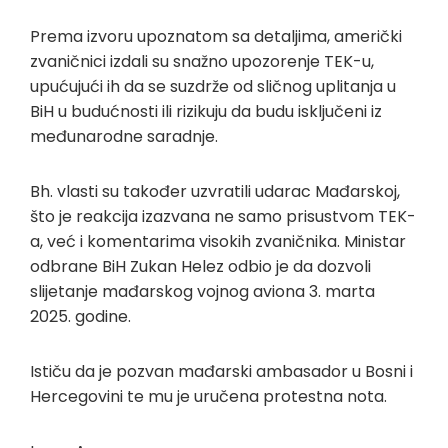
Prema izvoru upoznatom sa detaljima, američki
zvaničnici izdali su snažno upozorenje TEK-u,
upućujući ih da se suzdrže od sličnog uplitanja u
BiH u budućnosti ili rizikuju da budu isključeni iz
međunarodne saradnje.
Bh. vlasti su također uzvratili udarac Mađarskoj,
što je reakcija izazvana ne samo prisustvom TEK-
a, već i komentarima visokih zvaničnika. Ministar
odbrane BiH Zukan Helez odbio je da dozvoli
slijetanje mađarskog vojnog aviona 3. marta
2025. godine.
Ističu da je pozvan mađarski ambasador u Bosni i
Hercegovini te mu je uručena protestna nota.