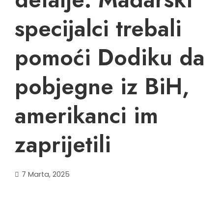
specijalci trebali
pomoći Dodiku da
pobjegne iz BiH,
amerikanci im
zaprijetili
7 Marta, 2025