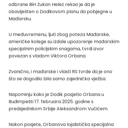
odbrane BiH Zukan Helez rekao je da je
obaviješten o Dodikovom planu da pobjegne u
Mađarsku.
U međuvremenu, ljuti zbog poteza Mađarske,
američke kolege su izdale upozorenje mađarskim
specijalnim policijskim snagama, tvrdi izvor
povezan s vladom Viktora Orbana.
Zvanično, i mađarske i vlasti RS tvrde da je ono
što se dogodilo bila samo zajednička vježba.
Napominju kako je Dodik posjetio Orbana u
Budimpešti 17. februara 2025. godine s
predsjednikom Srbije Aleksandrom Vučićem.
Nakon posjete, Orbanova lojalistička specijalna