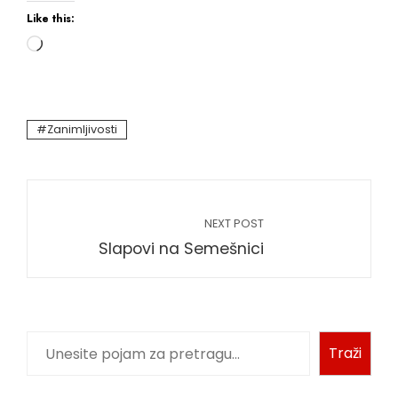
Like this:
Zanimljivosti
NEXT POST
Slapovi na Semešnici
Traži