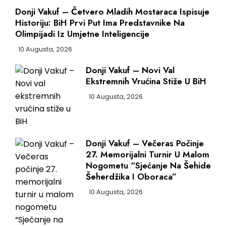
Donji Vakuf – Četvero Mladih Mostaraca Ispisuje
Historiju: BiH Prvi Put Ima Predstavnike Na
Olimpijadi Iz Umjetne Inteligencije
10 Augusta, 2026
Donji Vakuf – Novi Val
Ekstremnih Vrućina Stiže U BiH
10 Augusta, 2026
Donji Vakuf – Večeras Počinje
27. Memorijalni Turnir U Malom
Nogometu “Sjećanje Na Šehide
Šeherdžika I Oboraca”
10 Augusta, 2026