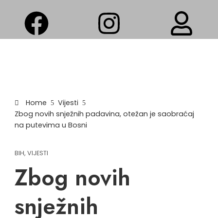
Home
Vijesti
Zbog novih snježnih padavina, otežan je saobraćaj
na putevima u Bosni
BIH
,
VIJESTI
Zbog novih
snježnih