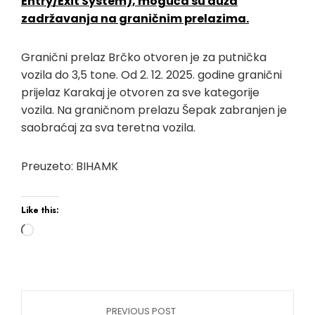
Entry/Exit System), moguća su duža
zadržavanja na graničnim prelazima.
Granični prelaz Brčko otvoren je za putnička
vozila do 3,5 tone. Od 2. 12. 2025. godine granični
prijelaz Karakaj je otvoren za sve kategorije
vozila. Na graničnom prelazu Šepak zabranjen je
saobraćaj za sva teretna vozila.
Preuzeto: BIHAMK
Like this:
PREVIOUS POST