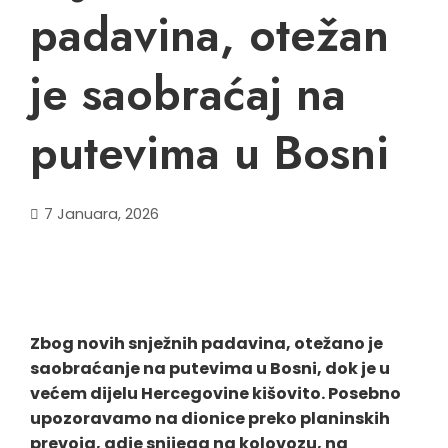
padavina, otežan
je saobraćaj na
putevima u Bosni
7 Januara, 2026
Zbog novih snježnih padavina, otežano je
saobraćanje na putevima u Bosni, dok je u
većem dijelu Hercegovine kišovito. Posebno
upozoravamo na dionice preko planinskih
prevoja, gdje snijega na kolovozu, na