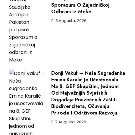
Sporazum O Zajedničkoj
Odbrani Iz Meke
8 Augusta, 2026
Donji Vakuf – Naša Sugrađanka
Emina Karalić Je Učestvovala
Na 8. GEF Skupštini, Jednom
Od Najvažnijih Svjetskih
Događaja Posvećenih Zaštiti
Biodiverziteta, Očuvanju
Prirode I Održivom Razvoju.
7 Augusta, 2026