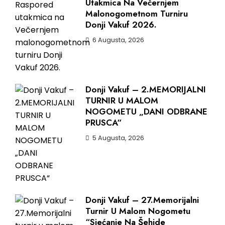
Utakmica Na Večernjem
Malonogometnom Turniru
Donji Vakuf 2026.
6 Augusta, 2026
Donji Vakuf – 2.MEMORIJALNI
TURNIR U MALOM
NOGOMETU „DANI ODBRANE
PRUSCA“
5 Augusta, 2026
Donji Vakuf – 27.Memorijalni
Turnir U Malom Nogometu
“Sjećanje Na Šehide