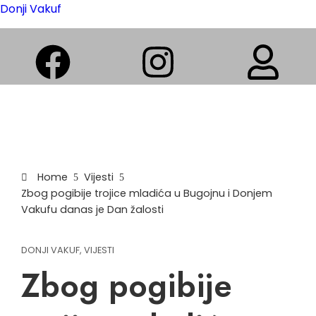
Donji Vakuf
Home
Vijesti
Zbog pogibije trojice mladića u Bugojnu i Donjem
Vakufu danas je Dan žalosti
DONJI VAKUF
,
VIJESTI
Zbog pogibije