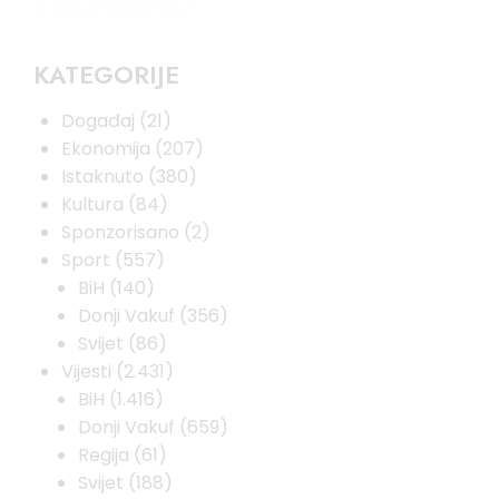
TRENDING
KATEGORIJE
Događaj
(21)
Ekonomija
(207)
Istaknuto
(380)
Kultura
(84)
Sponzorisano
(2)
Sport
(557)
BiH
(140)
Donji Vakuf
(356)
Svijet
(86)
Vijesti
(2.431)
BiH
(1.416)
Donji Vakuf
(659)
Regija
(61)
Svijet
(188)