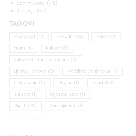
Zanimljivosti
(45)
Zdravlje
(37)
TAGOVI
Ekonomija
(4)
FK Radnik
(3)
Hadisi
(1)
Islam
(6)
Kultura
(2)
Kulturno historijska baština
(2)
Ljubitelji prirode
(2)
Medžlis IZ Donji Vakuf
(1)
Predavanja
(2)
Region
(1)
Sport
(63)
Turizam
(1)
Ugostiteljstvo
(1)
Vijesti
(73)
Zanimljivosti
(6)
KONTAKT