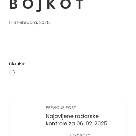
B O J K O T
6 Februara, 2025
Like this:
Loading…
PREVIOUS POST
Najavljene radarske
kontrole za 06. 02. 2025.
NEXT POST