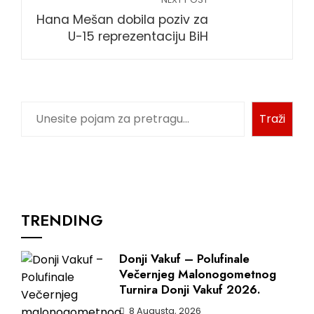
Hana Mešan dobila poziv za
U-15 reprezentaciju BiH
Pretraga
Traži
TRENDING
Donji Vakuf – Polufinale
Večernjeg Malonogometnog
Turnira Donji Vakuf 2026.
8 Augusta, 2026