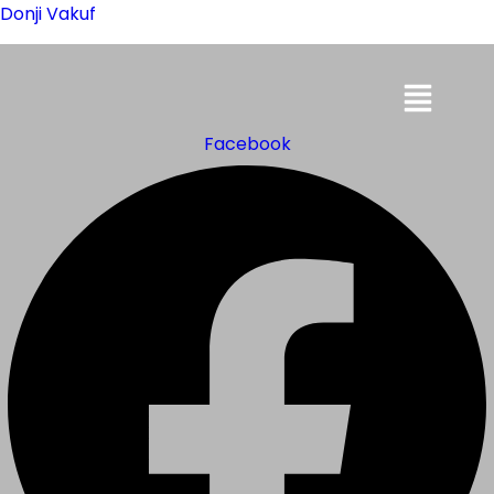
Donji Vakuf
Menu
Facebook