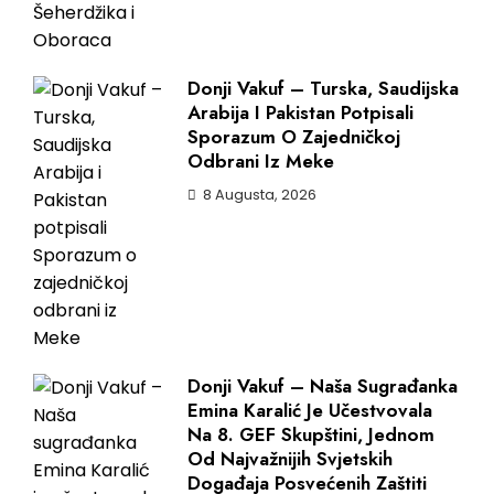
Donji Vakuf – Turska, Saudijska
Arabija I Pakistan Potpisali
Sporazum O Zajedničkoj
Odbrani Iz Meke
8 Augusta, 2026
Donji Vakuf – Naša Sugrađanka
Emina Karalić Je Učestvovala
Na 8. GEF Skupštini, Jednom
Od Najvažnijih Svjetskih
Događaja Posvećenih Zaštiti