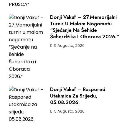
Donji Vakuf – 27.Memorijalni
Turnir U Malom Nogometu
“Sjećanje Na Šehide
Šeherdžika I Oboraca 2026.”
5 Augusta, 2026
Donji Vakuf – Raspored
Utakmica Za Srijedu,
05.08.2026.
5 Augusta, 2026