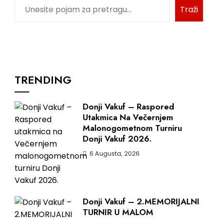
Pretraga
Traži
TRENDING
Donji Vakuf – Raspored
Utakmica Na Večernjem
Malonogometnom Turniru
Donji Vakuf 2026.
6 Augusta, 2026
Donji Vakuf – 2.MEMORIJALNI
TURNIR U MALOM