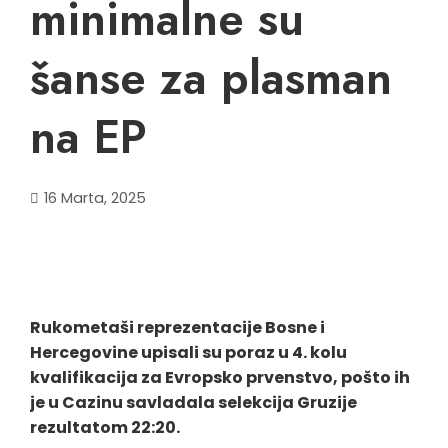
minimalne su
šanse za plasman
na EP
16 Marta, 2025
Rukometaši reprezentacije Bosne i
Hercegovine upisali su poraz u 4. kolu
kvalifikacija za Evropsko prvenstvo, pošto ih
je u Cazinu savladala selekcija Gruzije
rezultatom 22:20.