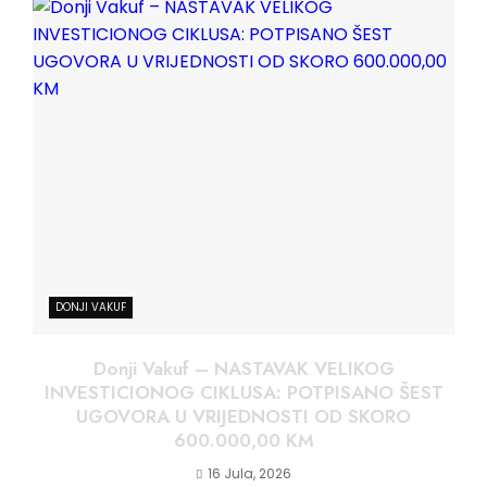
DONJI VAKUF
Donji Vakuf – NASTAVAK VELIKOG
INVESTICIONOG CIKLUSA: POTPISANO ŠEST
UGOVORA U VRIJEDNOSTI OD SKORO
600.000,00 KM
16 Jula, 2026