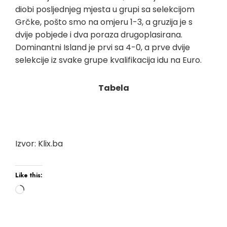
diobi posljednjeg mjesta u grupi sa selekcijom
Grčke, pošto smo na omjeru 1-3, a gruzija je s
dvije pobjede i dva poraza drugoplasirana.
Dominantni Island je prvi sa 4-0, a prve dvije
selekcije iz svake grupe kvalifikacija idu na Euro.
Tabela
Izvor: Klix.ba
Like this:
Loading…