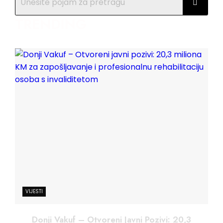
TRENDING
VIJESTI
Donji Vakuf – Otvoreni Javni Pozivi: 20,3