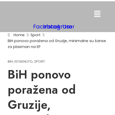
Menu
Facebook
Instagram
User
Home
Sport
BiH ponovo poražena od Gruzije, minimalne su šanse
za plasman na EP
BIH
,
ISTAKNUTO
,
SPORT
BiH ponovo
poražena od
Gruzije,