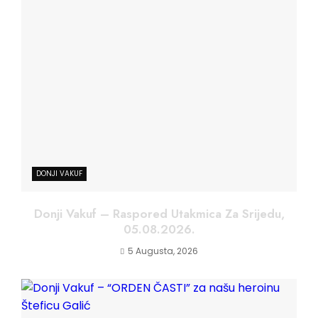
DONJI VAKUF
Donji Vakuf – Raspored Utakmica Za Srijedu,
05.08.2026.
5 Augusta, 2026