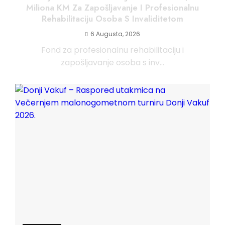
Miliona KM Za Zapošljavanje I Profesionalnu
Rehabilitaciju Osoba S Invaliditetom
6 Augusta, 2026
Fond za profesionalnu rehabilitaciju i
zapošljavanje osoba s inv...