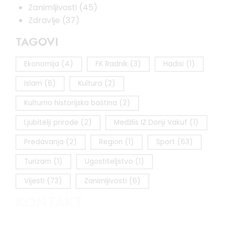
Zanimljivosti
(45)
Zdravlje
(37)
TAGOVI
Ekonomija
(4)
FK Radnik
(3)
Hadisi
(1)
Islam
(6)
Kultura
(2)
Kulturno historijska baština
(2)
Ljubitelji prirode
(2)
Medžlis IZ Donji Vakuf
(1)
Predavanja
(2)
Region
(1)
Sport
(63)
Turizam
(1)
Ugostiteljstvo
(1)
Vijesti
(73)
Zanimljivosti
(6)
KONTAKT