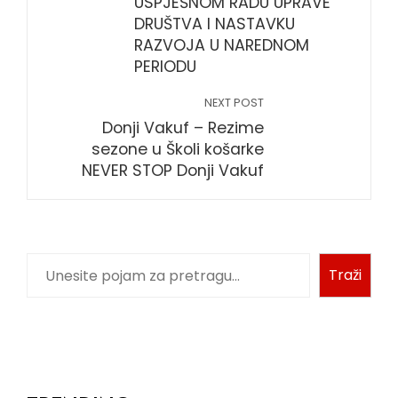
USPJEŠNOM RADU UPRAVE
DRUŠTVA I NASTAVKU
RAZVOJA U NAREDNOM
PERIODU
NEXT POST
Donji Vakuf – Rezime
sezone u Školi košarke
NEVER STOP Donji Vakuf
Traži