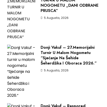
TURNIR U MALOM
NOGOMETU „DANI ODBRANE
PRUSCA“
5 Augusta, 2026
Donji Vakuf – 27.Memorijalni
Turnir U Malom Nogometu
“Sjećanje Na Šehide
Šeherdžika I Oboraca 2026.”
5 Augusta, 2026
Donji Vakuf – Raspored