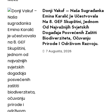
Donji Vakuf – Naša Sugrađanka
Emina Karalić Je Učestvovala
Na 8. GEF Skupštini, Jednom
Od Najvažnijih Svjetskih
Događaja Posvećenih Zaštiti
Biodiverziteta, Očuvanju
Prirode I Održivom Razvoju.
7 Augusta, 2026